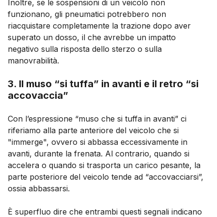
Inoltre, se le sospensioni di un veicolo non
funzionano, gli pneumatici potrebbero non
riacquistare completamente la trazione dopo aver
superato un dosso, il che avrebbe un impatto
negativo sulla risposta dello sterzo o sulla
manovrabilità.
3. Il muso “si tuffa” in avanti e il retro “si
accovaccia”
Con l’espressione “muso che si tuffa in avanti” ci
riferiamo alla parte anteriore del veicolo che si
"immerge", ovvero si abbassa eccessivamente in
avanti, durante la frenata. Al contrario, quando si
accelera o quando si trasporta un carico pesante, la
parte posteriore del veicolo tende ad “accovacciarsi”,
ossia abbassarsi.
È superfluo dire che entrambi questi segnali indicano