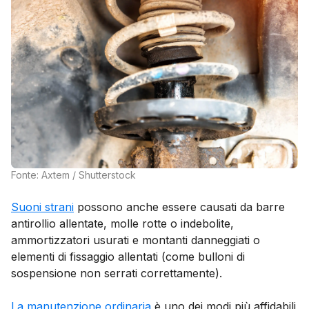
Fonte: Axtem / Shutterstock
Suoni strani
possono anche essere causati da barre
antirollio allentate, molle rotte o indebolite,
ammortizzatori usurati e montanti danneggiati o
elementi di fissaggio allentati (come bulloni di
sospensione non serrati correttamente).
La manutenzione ordinaria
è uno dei modi più affidabili