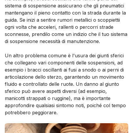
sistema di sospensione assicurano che gli pneumatici
mantengano il pieno contatto con la strada durante la
guida. Se inizi a sentire rumori metallici o scoppiettii
ogni volta che acceleri, rallenti o percorri strade
sconnesse, prendilo come un indizio che il tuo sistema
di sospensione necessità di manutenzione.
Un altro problema comune è l'usura dei giunti sferici
che collegano vari componenti delle sospensioni, ad
esempio i bracci oscillanti ai fusi a snodo o ai perni di
articolazione dello sterzo, garantendo un movimento
fluido e controllato delle ruote. Un danno al giunto
sferico può avere aspetti diversi (ad esempio,
manicotti strappati o ruggine), ma è importante
approfondire qualsiasi sintomo noti, poiché col tempo
potrebbero peggiorare.