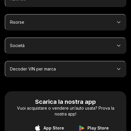
Risorse
Società
Decoder VIN per marca
Scarica la nostra app
Vuoi acquistare o vendere un’auto usata? Prova la
nostra app!
App Store
Play Store