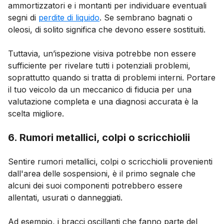
ammortizzatori e i montanti per individuare eventuali
segni di
perdite di liquido
. Se sembrano bagnati o
oleosi, di solito significa che devono essere sostituiti.
Tuttavia, un’ispezione visiva potrebbe non essere
sufficiente per rivelare tutti i potenziali problemi,
soprattutto quando si tratta di problemi interni. Portare
il tuo veicolo da un meccanico di fiducia per una
valutazione completa e una diagnosi accurata è la
scelta migliore.
6. Rumori metallici, colpi o scricchiolii ​​
Sentire rumori metallici, colpi o scricchiolii provenienti
dall'area delle sospensioni, è il primo segnale che
alcuni dei suoi componenti potrebbero essere
allentati, usurati o danneggiati.
Ad esempio, i bracci oscillanti che fanno parte del