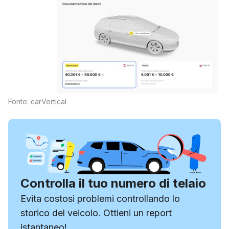
Fonte: carVertical
Controlla il tuo numero di telaio
Evita costosi problemi controllando lo
storico del veicolo. Ottieni un report
istantaneo!