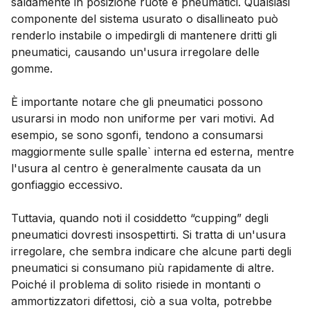
saldamente in posizione ruote e pneumatici. Qualsiasi
componente del sistema usurato o disallineato può
renderlo instabile o impedirgli di mantenere dritti gli
pneumatici, causando un'usura irregolare delle
gomme.
È importante notare che gli pneumatici possono
usurarsi in modo non uniforme per vari motivi. Ad
esempio, se sono sgonfi, tendono a consumarsi
maggiormente sulle spalle` interna ed esterna, mentre
l'usura al centro è generalmente causata da un
gonfiaggio eccessivo.
Tuttavia, quando noti il cosiddetto “cupping” degli
pneumatici dovresti insospettirti. Si tratta di un'usura
irregolare, che sembra indicare che alcune parti degli
pneumatici si consumano più rapidamente di altre.
Poiché il problema di solito risiede in montanti o
ammortizzatori difettosi, ciò a sua volta, potrebbe