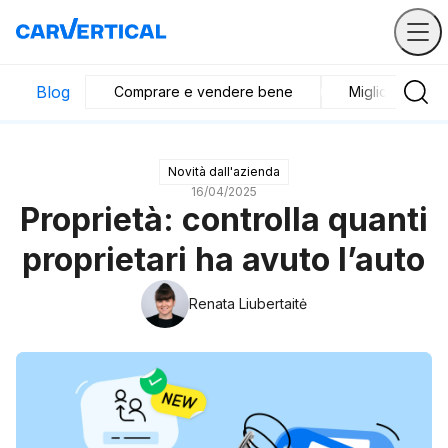
Blog
Comprare e vendere bene
Migliori veicoli
Novità dall'azienda
16/04/2025
Proprietà: controlla quanti
proprietari ha avuto l’auto
Renata Liubertaitė