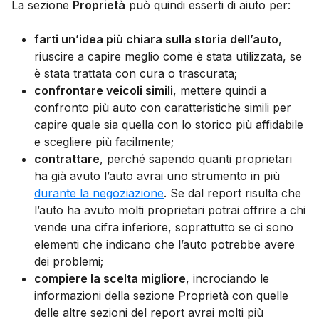
La sezione
Proprietà
può quindi esserti di aiuto per:
farti un’idea più chiara sulla storia dell’auto
,
riuscire a capire meglio come è stata utilizzata, se
è stata trattata con cura o trascurata;
confrontare veicoli simili
, mettere quindi a
confronto più auto con caratteristiche simili per
capire quale sia quella con lo storico più affidabile
e scegliere più facilmente;
contrattare
, perché sapendo quanti proprietari
ha già avuto l’auto avrai uno strumento in più
durante la negoziazione
. Se dal report risulta che
l’auto ha avuto molti proprietari potrai offrire a chi
vende una cifra inferiore, soprattutto se ci sono
elementi che indicano che l’auto potrebbe avere
dei problemi;
compiere la scelta migliore
, incrociando le
informazioni della sezione Proprietà con quelle
delle altre sezioni del report avrai molti più