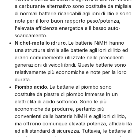
a carburante alternativo sono costituite da migliaia
di normali batterie ricaricabili agli ioni di litio e sono
note per il loro buon rapporto peso/potenza,
l'elevata efficienza energetica e il basso auto-
scaricamento.
Nichel-metallo idruro.
Le batterie NiMH hanno
una struttura simile alle batterie agli ioni di litio ed
erano comunemente utilizzate nelle precedenti
generazioni di veicoli ibridi. Queste batterie sono
relativamente più economiche e note per la loro
durata.
Piombo acido.
Le batterie al piombo sono
costituite da piastre di piombo immerse in un
elettrolita di acido solforico. Sono le più
economiche da produrre, pertanto più
convenienti delle batterie NiMH e agli ioni di litio,
ma offrono comunque elevata potenza, affidabilità
ed alti standard di sicurezza. Tuttavia, le batterie al