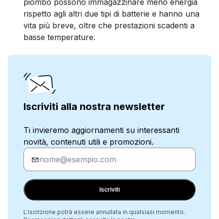
piombo possono immagazzinare meno energia
rispetto agli altri due tipi di batterie e hanno una
vita più breve, oltre che prestazioni scadenti a
basse temperature.
Iscriviti alla nostra newsletter
Ti invieremo aggiornamenti su interessanti
novità, contenuti utili e promozioni.
Inserisci
la
tua
e-
Iscriviti
mail
L'iscrizione potrà essere annullata in qualsiasi momento.