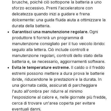
brusche, poiché ciò sottopone la batteria a uno
sforzo eccessivo. Premi l'acceleratore con
delicatezza quando inizi a guidare e frena
dolcemente: una guida fluida aiuta a ottimizzare la
durata della batteria.
Garantisci una manutenzione regolare.
Ogni
produttore ti fornirà un programma di
manutenzione consigliato per il tuo veicolo ibrido:
seguilo alla lettera. Ciò include controlli e
manutenzione regolari, controlli dello stato della
batteria e, se necessario, aggiornamenti software.
Evita le temperature estreme.
Il caldo o il freddo
estremi possono mettere a dura prova le batterie
ibride, riducendone le prestazioni e la durata. In
una giornata calda, assicurati di parcheggiare
l'auto all'ombra per ridurre al minimo
l'esposizione al calore e, nelle giornate più fredde,
cerca di trovare un'area coperta per evitare
eventuali danni.