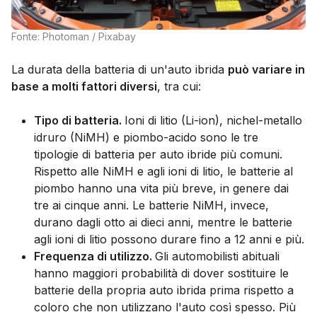
Fonte: Photoman / Pixabay
La durata della batteria di un'auto ibrida
può variare in
base a molti fattori diversi
, tra cui:
Tipo di batteria.
Ioni di litio (Li-ion), nichel-metallo
idruro (NiMH) e piombo-acido sono le tre
tipologie di batteria per auto ibride più comuni.
Rispetto alle NiMH e agli ioni di litio, le batterie al
piombo hanno una vita più breve, in genere dai
tre ai cinque anni. Le batterie NiMH, invece,
durano dagli otto ai dieci anni, mentre le batterie
agli ioni di litio possono durare fino a 12 anni e più.
Frequenza di utilizzo.
Gli automobilisti abituali
hanno maggiori probabilità di dover sostituire le
batterie della propria auto ibrida prima rispetto a
coloro che non utilizzano l'auto così spesso. Più