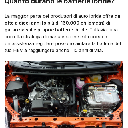
Quanto durano le batterie ibride?
La maggior parte dei produttori di auto ibride offre
da
otto a dieci anni (o più di 160.000 chilometri) di
garanzia sulle proprie batterie ibride.
Tuttavia, una
corretta strategia di manutenzione e il ricorso a
un'assistenza regolare possono aiutare la batteria del
tuo HEV a raggiungere anche i 15 anni di vita.