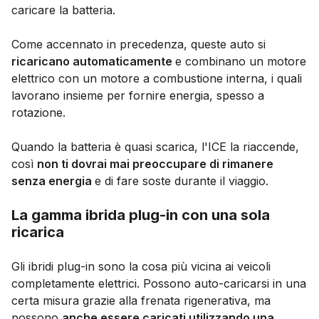
caricare la batteria.
Come accennato in precedenza, queste auto si
ricaricano automaticamente
e combinano un motore
elettrico con un motore a combustione interna, i quali
lavorano insieme per fornire energia, spesso a
rotazione.
Quando la batteria è quasi scarica, l'ICE la riaccende,
così
non ti dovrai mai preoccupare di rimanere
senza energia
e di fare soste durante il viaggio.
La gamma ibrida plug-in con una sola
ricarica
Gli ibridi plug-in sono la cosa più vicina ai veicoli
completamente elettrici. Possono auto-caricarsi in una
certa misura grazie alla frenata rigenerativa, ma
possono
anche essere caricati utilizzando una