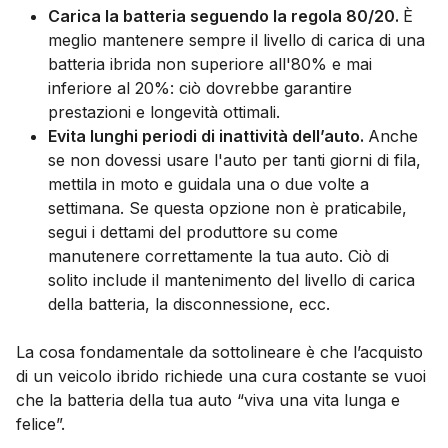
Carica la batteria seguendo la regola 80/20.
È
meglio mantenere sempre il livello di carica di una
batteria ibrida non superiore all'80% e mai
inferiore al 20%: ciò dovrebbe garantire
prestazioni e longevità ottimali.
Evita lunghi periodi di inattività dell’auto.
Anche
se non dovessi usare l'auto per tanti giorni di fila,
mettila in moto e guidala una o due volte a
settimana. Se questa opzione non è praticabile,
segui i dettami del produttore su come
manutenere correttamente la tua auto. Ciò di
solito include il mantenimento del livello di carica
della batteria, la disconnessione, ecc.
La cosa fondamentale da sottolineare è che l’acquisto
di un veicolo ibrido richiede una cura costante se vuoi
che la batteria della tua auto “viva una vita lunga e
felice”.