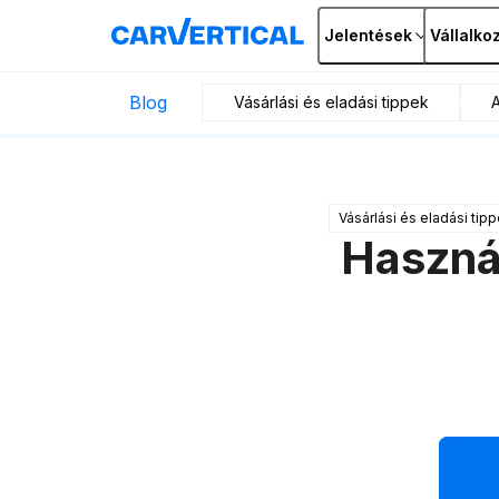
Jelentések
Vállalko
Blog
Vásárlási és eladási tippek
Vásárlási és eladási tip
Használ