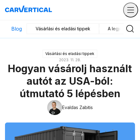
Blog
Vásárlási és eladási tippek
A legjobb járm
Vásárlási és eladási tippek
2023. 11. 28.
Hogyan vásárolj használt
autót az USA-ból:
útmutató 5 lépésben
Evaldas Zabitis