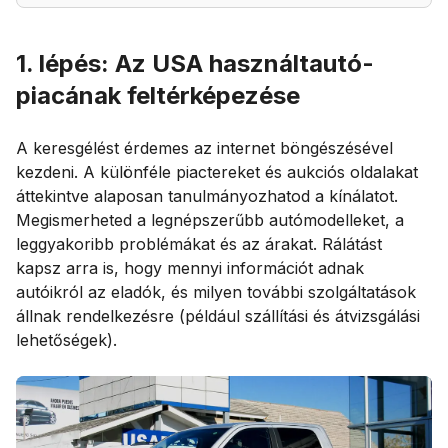
1. lépés: Az USA használtautó-
piacának feltérképezése
A keresgélést érdemes az internet böngészésével
kezdeni. A különféle piactereket és aukciós oldalakat
áttekintve alaposan tanulmányozhatod a kínálatot.
Megismerheted a legnépszerűbb autómodelleket, a
leggyakoribb problémákat és az árakat. Rálátást
kapsz arra is, hogy mennyi információt adnak
autóikról az eladók, és milyen további szolgáltatások
állnak rendelkezésre (például szállítási és átvizsgálási
lehetőségek).