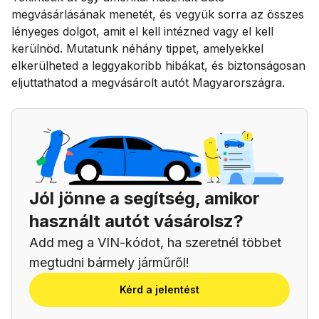
megvásárlásának menetét, és vegyük sorra az összes
lényeges dolgot, amit el kell intézned vagy el kell
kerülnöd. Mutatunk néhány tippet, amelyekkel
elkerülheted a leggyakoribb hibákat, és biztonságosan
eljuttathatod a megvásárolt autót Magyarországra.
Jól jönne a segítség, amikor
használt autót vásárolsz?
Add meg a VIN-kódot, ha szeretnél többet
megtudni bármely járműről!
Kérd a jelentést