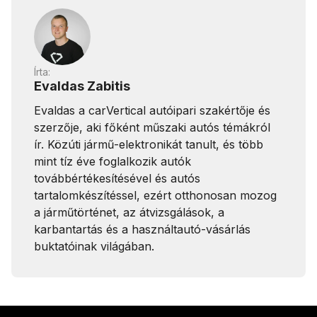
Írta:
Evaldas Zabitis
Evaldas a carVertical autóipari szakértője és
szerzője, aki főként műszaki autós témákról
ír. Közúti jármű-elektronikát tanult, és több
mint tíz éve foglalkozik autók
továbbértékesítésével és autós
tartalomkészítéssel, ezért otthonosan mozog
a járműtörténet, az átvizsgálások, a
karbantartás és a használtautó-vásárlás
buktatóinak világában.