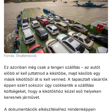
Forrás: Shutterstock
Ez azonban még csak a tengeri szállítás – az autót
előbb el kell juttatnod a kikötőbe, majd később egy
másik kikötőből át is kell venned. A tapasztalt vásárlók
éppen ezért sokszor úgy csökkentik a szállítási
költségeket, hogy a kikötőkhöz közel eső helyeken
keresnek járművet.
A dokumentációk elkészítéséhez mindenképpen