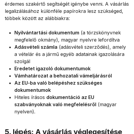
érdemes szakértő segítségét igénybe venni. A vásárlás
legalizálásához különféle papírokra lesz szükséged,
többek között az alábbiakra:
Nyilvántartási dokumentum
(a törzskönyvnek
megfelelő okmány), magyar nyelvre lefordítva
Adásvételi számla
(adásvételi szerződés), amely
a vételár és a jármű egyéb adatainak igazolására
szolgál
Eredetet igazoló dokumentumok
Vámhatározat a behozatali vámeljárásról
Az EU-ba való belépéshez szükséges
dokumentumok
Hiteles írásos
dokumentáció az EU
szabványoknak való megfelelésről
(magyar
nyelven).
5. lépés: A vásárlás véglegesítése