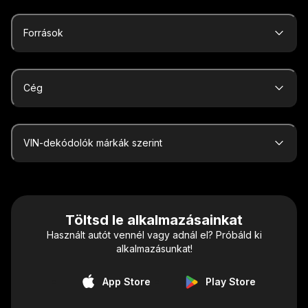
Források
Cég
VIN-dekódolók márkák szerint
Töltsd le alkalmazásainkat
Használt autót vennél vagy adnál el? Próbáld ki
alkalmazásunkat!
App Store
Play Store