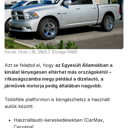
Forrás: Flickr / RL GNZLZ (Dodge RAM)
Azt se felejtsd el, hogy
az Egyesült Államokban a
kínálat lényegesen eltérhet más országokétól –
ritkaságszámba megy például a dízelautó, a
járművek motorja pedig általában nagyobb.
Többféle platformon is böngészhetsz a használt
autók között:
Használtautó-kereskedésekben (CarMax,
Carvana)