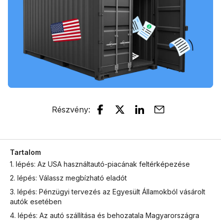
Részvény
:
Tartalom
1. lépés: Az USA használtautó-piacának feltérképezése
2. lépés: Válassz megbízható eladót
3. lépés: Pénzügyi tervezés az Egyesült Államokból vásárolt
autók esetében
4. lépés: Az autó szállítása és behozatala Magyarországra