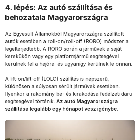
4. lépés: Az autó szállítása és
behozatala Magyarországra
Az Egyesült Államokból Magyarországra szállított
autók esetében a roll-on/roll-off (RORO) módszer a
legelterjedtebb. A RORO során a járművek a saját
kerekükön vagy egy platformjármű segítségével
kerülnek fel a hajóra, és ugyanígy kerülnek le onnan.
A lift-on/lift-off (LOLO) szállítás is népszerű,
különösen a súlyosan sérült járművek esetében.
Ilyenkor a rakomány be- és kirakodása fedélzeti daru
segítségével történik.
Az autó Magyarországra
szállítása legalább egy hónapot vesz igénybe.