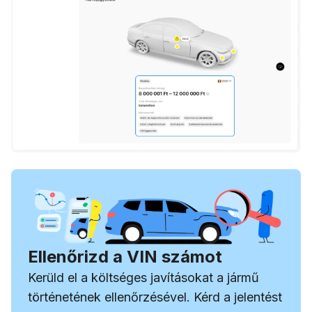
Ellenőrizd a VIN számot
Kerüld el a költséges javításokat a jármű
történetének ellenőrzésével. Kérd a jelentést