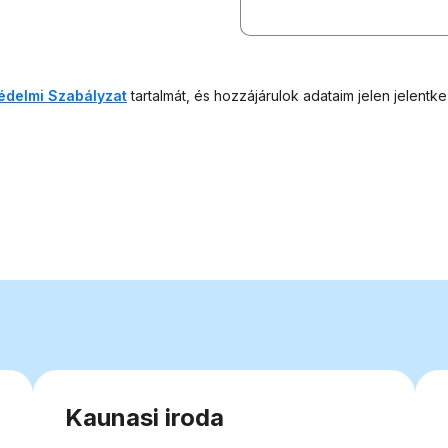
édelmi Szabályzat
tartalmát, és hozzájárulok adataim jelen jelent
Kaunasi iroda