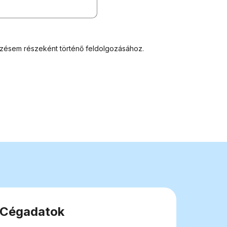
kezésem részeként történő feldolgozásához.
Cégadatok