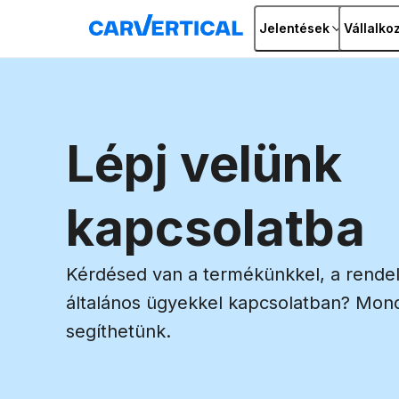
Jelentések
Vállalko
Lépj velünk
kapcsolatba
Kérdésed van a termékünkkel, a rende
általános ügyekkel kapcsolatban? Mon
segíthetünk.