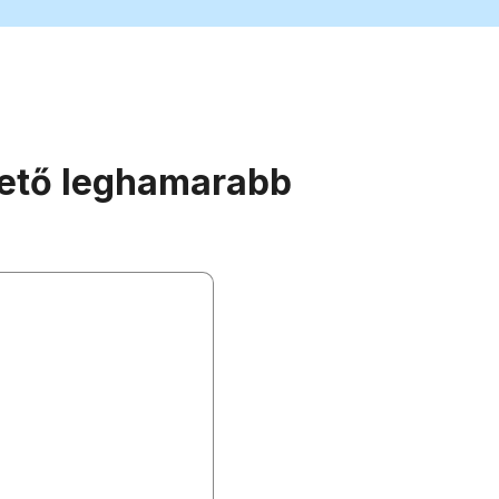
ehető leghamarabb