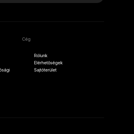
Cég
Rólunk
Elérhetőségek
tósági
Sajtóterület