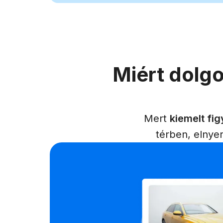
Miért dolg
Mert
kiemelt fig
térben, elnyer