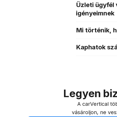
Üzleti ügyfél
igényeimnek
Mi történik, 
Kaphatok szá
Legyen biz
A carVertical tö
vásároljon, ne ves