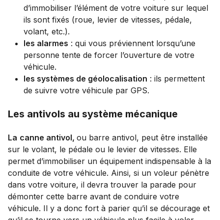
d’immobiliser l’élément de votre voiture sur lequel
ils sont fixés (roue, levier de vitesses, pédale,
volant, etc.).
les alarmes
: qui vous préviennent lorsqu’une
personne tente de forcer l’ouverture de votre
véhicule.
les systèmes de géolocalisation
: ils permettent
de suivre votre véhicule par GPS.
Les antivols au système mécanique
La
canne antivol,
ou barre antivol, peut être installée
sur le volant, le pédale ou le levier de vitesses. Elle
permet d’immobiliser un équipement indispensable à la
conduite de votre véhicule. Ainsi, si un voleur pénètre
dans votre voiture, il devra trouver la parade pour
démonter cette barre avant de conduire votre
véhicule. Il y a donc fort à parier qu’il se décourage et
qu’il se tourne vers un véhicule plus facile à voler.