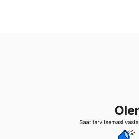
Ole
Saat tarvitsemasi vastauk