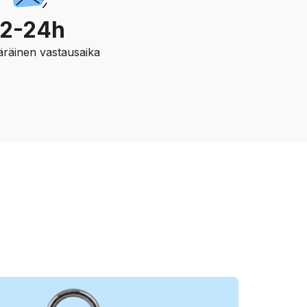
12-24h
räinen vastausaika