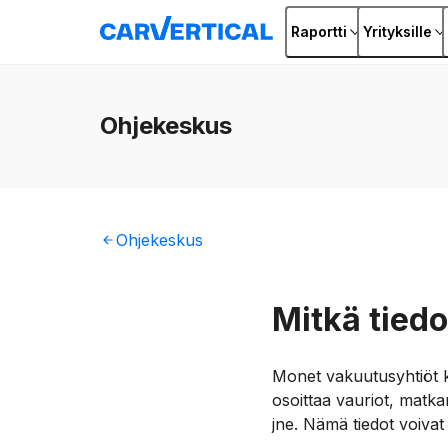
Raportti
Yrityksille
Ohjekeskus
Ohjekeskus
Mitkä tiedo
Monet vakuutusyhtiöt kä
osoittaa vauriot, matka
jne. Nämä tiedot voivat