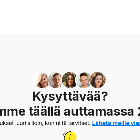
Kysyttävää?
mme täällä auttamassa 
set juuri silloin, kun niitä tarvitset.
Lähetä meille vie