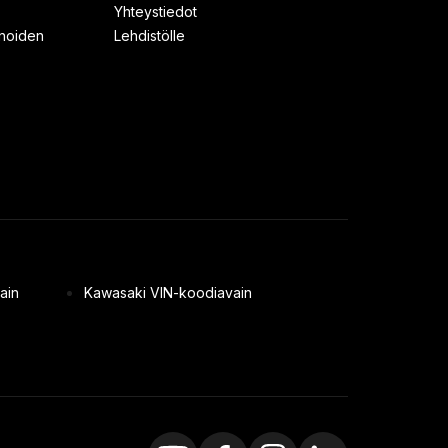
Yhteystiedot
inoiden
Lehdistölle
ain
Kawasaki VIN-koodiavain