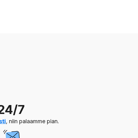
24/7
sti
, niin palaamme pian.