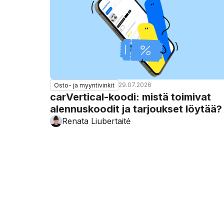
29.07.2026
Osto- ja myyntivinkit
carVertical-koodi: mistä toimivat
alennuskoodit ja tarjoukset löytää?
Renata Liubertaitė