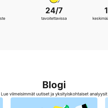
24/7
ste
tavoitettavissa
keskimää
Blogi
Lue viimeisimmät uutiset ja yksityiskohtaiset analyysit