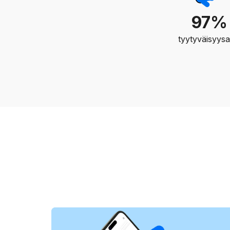
97%
tyytyväisyysa