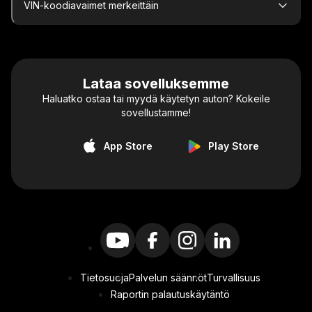
VIN-koodiavaimet merkeittäin
Lataa sovelluksemme
Haluatko ostaa tai myydä käytetyn auton? Kokeile
sovellustamme!
App Store
Play Store
Tietosuoja
Palvelun säännöt
Turvallisuus
Raportin palautuskäytäntö