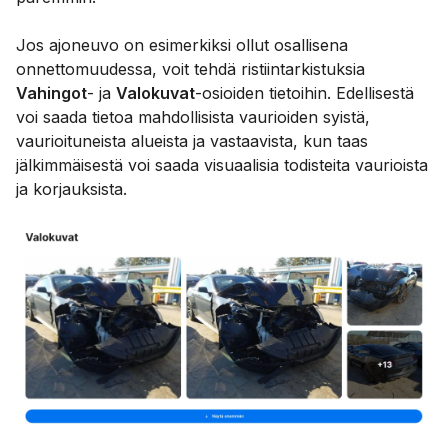
Jos ajoneuvo on esimerkiksi ollut osallisena
onnettomuudessa, voit tehdä ristiintarkistuksia
Vahingot
- ja
Valokuvat
-osioiden tietoihin. Edellisestä
voi saada tietoa mahdollisista vaurioiden syistä,
vaurioituneista alueista ja vastaavista, kun taas
jälkimmäisestä voi saada visuaalisia todisteita vaurioista
ja korjauksista.