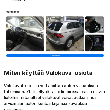
Miten käyttää Valokuva-osiota
Valokuvat
-osiossa
voit aloittaa auton visuaalisen
tutkimisen.
Yhdistettynä raportin muissa osissa oleviin
tietoihin historialliset valokuvat voivat auttaa sinua
arvioimaan auton kuntoa kirjallisia kuvauksia
paremmin.