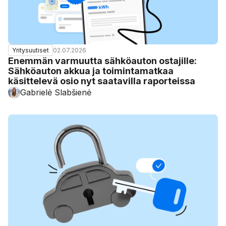
02.07.2026
Yritysuutiset
Enemmän varmuutta sähköauton ostajille:
Sähköauton akkua ja toimintamatkaa
käsittelevä osio nyt saatavilla raporteissa
Gabrielė Slabšienė