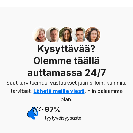
Kysyttävää?
Olemme täällä
auttamassa 24/7
Saat tarvitsemasi vastaukset juuri silloin, kun niitä
tarvitset.
Lähetä meille viesti
, niin palaamme
pian.
97%
tyytyväisyysaste