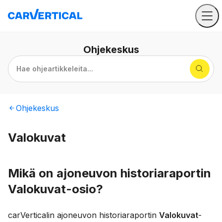
Ohjekeskus
Hae ohjeartikkeleita...
Ohjekeskus
Valokuvat
Mikä on ajoneuvon historiaraportin
Valokuvat-osio?
carVerticalin ajoneuvon historiaraportin
Valokuvat
-