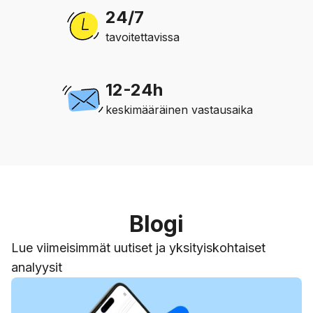
24/7
tavoitettavissa
12-24h
keskimääräinen vastausaika
Blogi
Lue viimeisimmät uutiset ja yksityiskohtaiset
analyysit