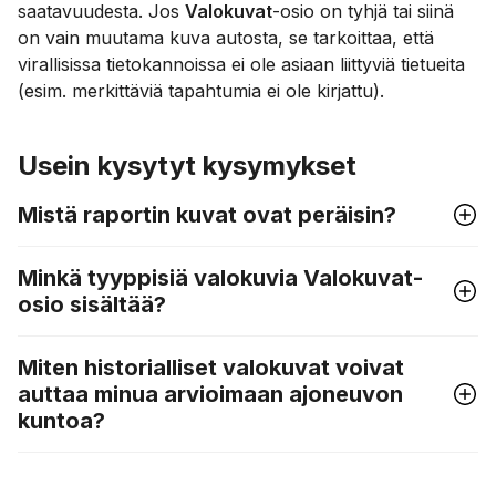
saatavuudesta. Jos
Valokuvat
-osio on tyhjä tai siinä
on vain muutama kuva autosta, se tarkoittaa, että
virallisissa tietokannoissa ei ole asiaan liittyviä tietueita
(esim. merkittäviä tapahtumia ei ole kirjattu).
Usein kysytyt kysymykset
Mistä raportin kuvat ovat peräisin?
Minkä tyyppisiä valokuvia Valokuvat-
osio sisältää?
Miten historialliset valokuvat voivat
auttaa minua arvioimaan ajoneuvon
kuntoa?