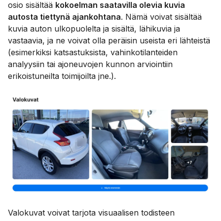
osio sisältää
kokoelman saatavilla olevia kuvia
autosta tiettynä ajankohtana
. Nämä voivat sisältää
kuvia auton ulkopuolelta ja sisältä, lähikuvia ja
vastaavia, ja ne voivat olla peräisin useista eri lähteistä
(esimerkiksi katsastuksista, vahinkotilanteiden
analyysiin tai ajoneuvojen kunnon arviointiin
erikoistuneilta toimijoilta jne.).
Valokuvat voivat tarjota visuaalisen todisteen