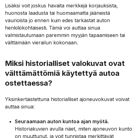
Lisäksi voit joskus havaita merkkejä korjauksista,
huonosta laadusta tai huomaamatta jääneistä
vaurioista jo ennen kuin edes tarkastat auton
henkilökohtaisesti. Tämä voi auttaa sinua
valmistautumaan paremmin myyjän tapaamiseen tai
välttämään vierailun kokonaan.
Miksi historialliset valokuvat ovat
välttämättömiä käytettyä autoa
ostettaessa?
Yksinkertaistettuna historialliset ajoneuvokuvat voivat
auttaa sinua:
Seuraamaan auton kuntoa ajan myötä.
Historiakuvien avulla näet, miten ajoneuvon kunto
on muuttunut, ja voit tunnistaa merkittävät