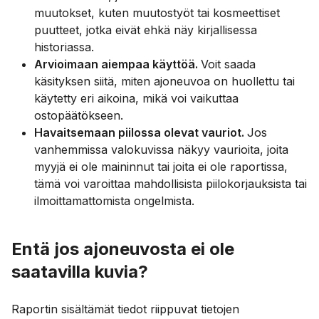
muutokset, kuten muutostyöt tai kosmeettiset
puutteet, jotka eivät ehkä näy kirjallisessa
historiassa.
Arvioimaan aiempaa käyttöä.
Voit saada
käsityksen siitä, miten ajoneuvoa on huollettu tai
käytetty eri aikoina, mikä voi vaikuttaa
ostopäätökseen.
Havaitsemaan piilossa olevat vauriot.
Jos
vanhemmissa valokuvissa näkyy vaurioita, joita
myyjä ei ole maininnut tai joita ei ole raportissa,
tämä voi varoittaa mahdollisista piilokorjauksista tai
ilmoittamattomista ongelmista.
Entä jos ajoneuvosta ei ole
saatavilla kuvia?
Raportin sisältämät tiedot riippuvat tietojen