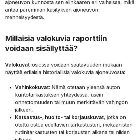
ajoneuvon kunnosta sen elinkaaren eri vaiheissa, mikä
antaa paremman käsityksen ajoneuvon
menneisyydestä.
Millaisia valokuvia raporttiin
voidaan sisällyttää?
Valokuvat
-osiossa voidaan saatavuuden mukaan
näyttää erilaisia historiallisia valokuvia ajoneuvosta:
Vahinkokuvat
: Nämä otetaan yleensä auton
kuntotarkastuksen yhteydessä, usein
onnettomuuden tai muun merkittävän vahingon
jälkeen.
Katsastus-, huolto- tai korjauskuvat
, jotka on
otettu ostoa edeltävien tarkastusten, mekaanisten
rutiinitarkastusten tai korjausten aikana tai niiden
jälkeen.