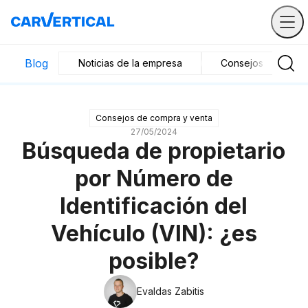
Blog
Noticias de la empresa
Consejos de compr
Consejos de compra y venta
27/05/2024
Búsqueda de propietario
por Número de
Identificación del
Vehículo (VIN): ¿es
posible?
Evaldas Zabitis