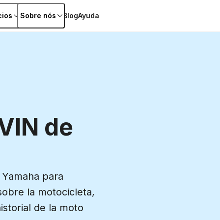
cios
Sobre nós
Blog
Ayuda
VIN de
de Yamaha para
sobre la motocicleta,
storial de la moto