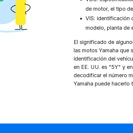
de motor, el tipo de
VIS: identificación
modelo, planta de 
El significado de alguno
las motos Yamaha que s
identificación del vehí
en EE. UU. es "5Y" y e
decodificar el número m
Yamaha puede hacerlo to