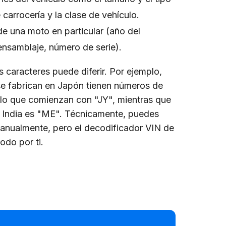
 carrocería y la clase de vehículo.
 de una moto en particular (año del
ensamblaje, número de serie).
s caracteres puede diferir. Por ejemplo,
e fabrican en Japón tienen números de
culo que comienzan con "JY", mientras que
n India es "ME". Técnicamente, puedes
anualmente, pero el decodificador VIN de
do por ti.