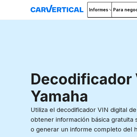
Informes
Para nego
Decodificador 
Yamaha
Utiliza el decodificador VIN digital 
obtener información básica gratuita 
o generar un informe completo del hi