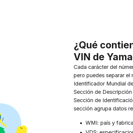
¿Qué contie
VIN de Yam
Cada carácter del númer
pero puedes separar el
Identificador Mundial de
Sección de Descripción 
Sección de Identificació
sección agrupa datos re
WMI: país y fabrica
VDS: especificacio