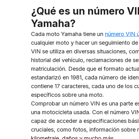
¿Qué es un número VI
Yamaha?
Cada moto Yamaha tiene un
número VIN 
cualquier moto y hacer un seguimiento de s
VIN se utiliza en diversas situaciones, 
historial del vehículo, reclamaciones de s
matriculación. Desde que el formato actua
estandarizó en 1981, cada número de ident
contiene 17 caracteres, cada uno de los c
específicos sobre una moto.
Comprobar un número VIN es una parte es
una motocicleta usada. Con el número VI
capaz de acceder a especificaciones bási
cruciales, como fotos, información sobre 
kilometraje, daños y mucho más.