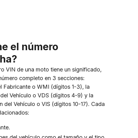
ne el número
aha?
o VIN de una moto tiene un significado,
 número completo en 3 secciones:
l Fabricante o WMI (dígitos 1-3), la
del Vehículo o VDS (dígitos 4-9) y la
n del Vehículo o VIS (dígitos 10-17). Cada
lacionados:
nte.
nes del vehículo como el tamaño y el tipo