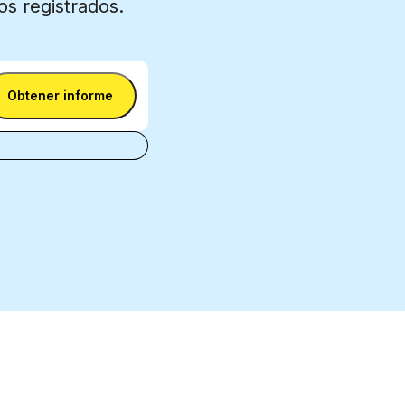
os registrados.
Obtener informe