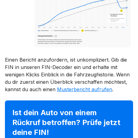
Einen Bericht anzufordern, ist unkompliziert. Gib die
FIN in unseren FIN-Decoder ein und erhalte mit
wenigen Klicks Einblick in die Fahrzeughistorie. Wenn
du dir zuerst einen Überblick verschaffen möchtest,
kannst du auch einen
Musterbericht aufrufen
.
Ist dein Auto von einem
Rückruf betroffen? Prüfe jetzt
deine FIN!