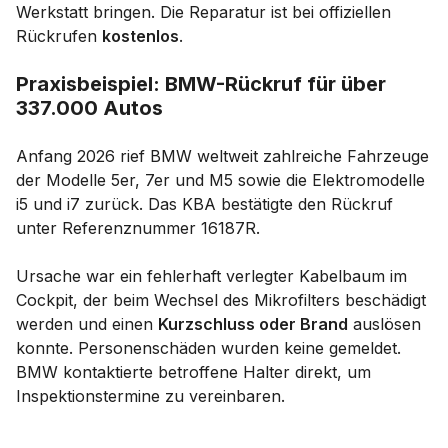
Werkstatt bringen. Die Reparatur ist bei offiziellen
Rückrufen
kostenlos
.
Praxisbeispiel: BMW-Rückruf für über
337.000 Autos
Anfang 2026 rief BMW weltweit zahlreiche Fahrzeuge
der Modelle 5er, 7er und M5 sowie die Elektromodelle
i5 und i7 zurück. Das KBA bestätigte den Rückruf
unter Referenznummer 16187R.
Ursache war ein fehlerhaft verlegter Kabelbaum im
Cockpit, der beim Wechsel des Mikrofilters beschädigt
werden und einen
Kurzschluss oder Brand
auslösen
konnte. Personenschäden wurden keine gemeldet.
BMW kontaktierte betroffene Halter direkt, um
Inspektionstermine zu vereinbaren.