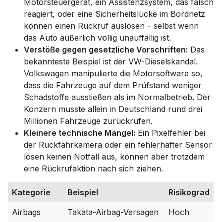
Motorsteuergerät, ein Assistenzsystem, das falsch
reagiert, oder eine Sicherheitslücke im Bordnetz
können einen Rückruf auslösen – selbst wenn
das Auto äußerlich völlig unauffällig ist.
Verstöße gegen gesetzliche Vorschriften:
Das
bekannteste Beispiel ist der VW-Dieselskandal.
Volkswagen manipulierte die Motorsoftware so,
dass die Fahrzeuge auf dem Prüfstand weniger
Schadstoffe ausstießen als im Normalbetrieb. Der
Konzern musste allein in Deutschland rund drei
Millionen Fahrzeuge zurückrufen.
Kleinere technische Mängel:
Ein Pixelfehler bei
der Rückfahrkamera oder ein fehlerhafter Sensor
lösen keinen Notfall aus, können aber trotzdem
eine Rückrufaktion nach sich ziehen.
Kategorie
Beispiel
Risikograd
Airbags
Takata-Airbag-Versagen
Hoch