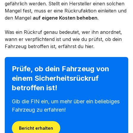
gefährlich werden. Stellt ein Hersteller einen solchen
Mangel fest, muss er eine Rückrufaktion einleiten und
den Mangel
auf eigene Kosten beheben
.
Was ein Rückruf genau bedeutet, wer ihn anordnet,
wann er verpflichtend ist und wie du prüfst, ob dein
Fahrzeug betroffen ist, erfährst du hier.
Prüfe, ob dein Fahrzeug von
einem Sicherheitsrückruf
betroffen ist!
Gib die FIN ein, um mehr über ein beliebiges
Fahrzeug zu erfahren!
Bericht erhalten