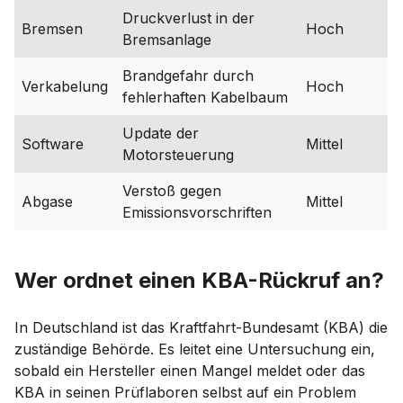
Druckverlust in der
Bremsen
Hoch
Bremsanlage
Brandgefahr durch
Verkabelung
Hoch
fehlerhaften Kabelbaum
Update der
Software
Mittel
Motorsteuerung
Verstoß gegen
Abgase
Mittel
Emissionsvorschriften
Wer ordnet einen KBA-Rückruf an?
In Deutschland ist das Kraftfahrt-Bundesamt (KBA) die
zuständige Behörde. Es leitet eine Untersuchung ein,
sobald ein Hersteller einen Mangel meldet oder das
KBA in seinen Prüflaboren selbst auf ein Problem