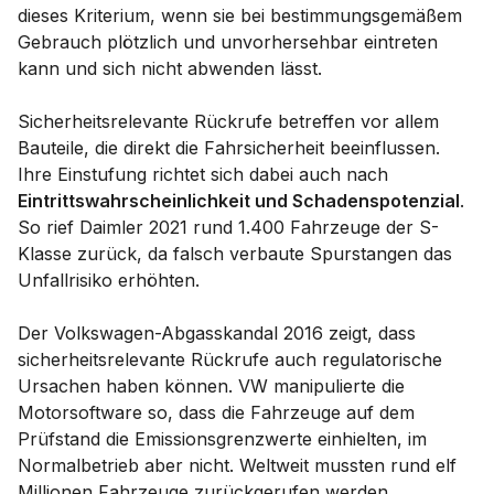
dieses Kriterium, wenn sie bei bestimmungsgemäßem
Gebrauch plötzlich und unvorhersehbar eintreten
kann und sich nicht abwenden lässt.
Sicherheitsrelevante Rückrufe betreffen vor allem
Bauteile, die direkt die Fahrsicherheit beeinflussen.
Ihre Einstufung richtet sich dabei auch nach
Eintrittswahrscheinlichkeit und Schadenspotenzial
.
So rief Daimler 2021 rund 1.400 Fahrzeuge der S-
Klasse zurück, da falsch verbaute Spurstangen das
Unfallrisiko erhöhten.
Der Volkswagen-Abgasskandal 2016 zeigt, dass
sicherheitsrelevante Rückrufe auch regulatorische
Ursachen haben können. VW manipulierte die
Motorsoftware so, dass die Fahrzeuge auf dem
Prüfstand die Emissionsgrenzwerte einhielten, im
Normalbetrieb aber nicht. Weltweit mussten rund elf
Millionen Fahrzeuge zurückgerufen werden.