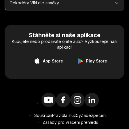
Dekodéry VIN dle značky
Stáhněte si naše aplikace
Kupujete nebo prodáváte ojeté auto? Vyzkoušejte naši
aplikaci!
App Store
Play Store
Soukromí
Pravidla služby
Zabezpečení
Zásady pro vracení přehledů