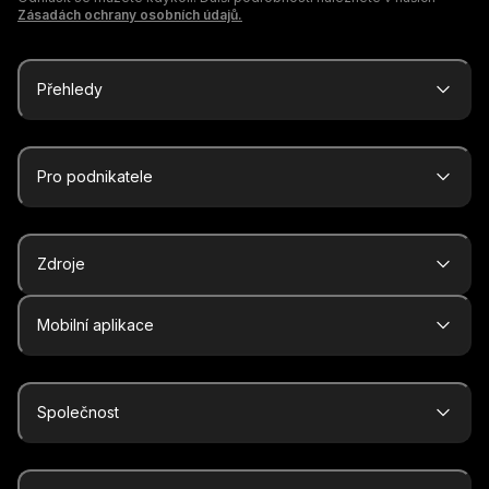
Zásadách ochrany osobních údajů.
Přehledy
Pro podnikatele
Zdroje
Mobilní aplikace
Společnost