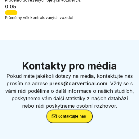
Procento
dovezených ojetých vozidel
(%)
0.05
Průměrný věk
kontrolovaných vozidel
Kontakty pro média
Pokud máte jakékoli dotazy na média, kontaktujte nás
prosím na adrese
press@carvertical.com
. Vždy se s
vámi rádi podělíme o další informace o našich studiích,
poskytneme vám další statistiky z našich databází
nebo rádi poskytneme osobní rozhovor.
Kontaktujte nás