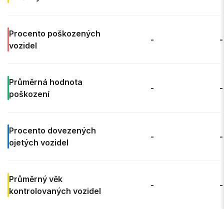
Procento
poškozených
-
-
vozidel
Průměrná
hodnota
-
-
poškození
Procento
dovezených
-
-
ojetých vozidel
Průměrný věk
-
-
kontrolovaných vozidel