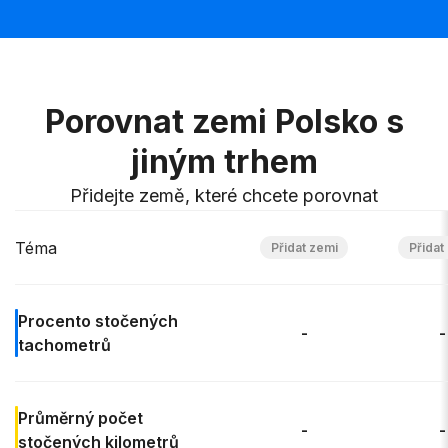
Porovnat zemi Polsko s
jiným trhem
Přidejte země, které chcete porovnat
Téma
Procento stočených
-
-
tachometrů
Průměrný počet
-
-
stočených kilometrů