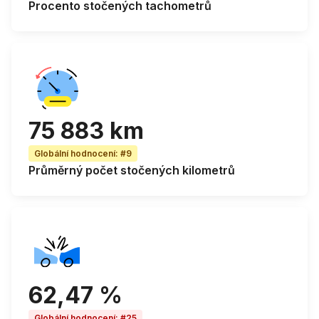
Procento stočených
tachometrů
75 883 km
Globální hodnocení
:
#9
Průměrný počet stočených kilometrů
62,47 %
Globální hodnocení
:
#25