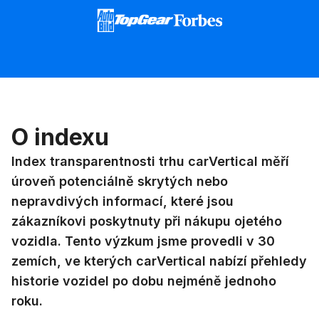
O indexu
Index transparentnosti trhu carVertical měří
úroveň potenciálně skrytých nebo
nepravdivých informací, které jsou
zákazníkovi poskytnuty při nákupu ojetého
vozidla. Tento výzkum jsme provedli v 30
zemích, ve kterých carVertical nabízí přehledy
historie vozidel po dobu nejméně jednoho
roku.