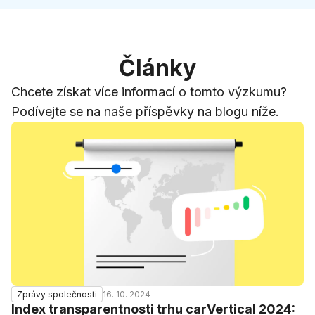
Články
Chcete získat více informací o tomto výzkumu?
Podívejte se na naše příspěvky na blogu níže.
16. 10. 2024
Zprávy společnosti
Index transparentnosti trhu carVertical 2024: