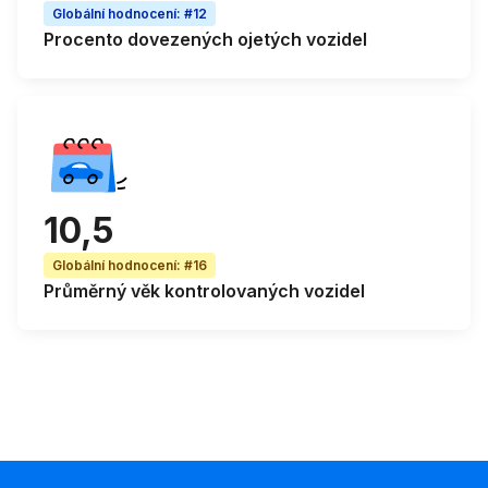
Globální hodnocení
:
#12
Procento
dovezených ojetých vozidel
10,5
Globální hodnocení
:
#16
Průměrný věk
kontrolovaných vozidel