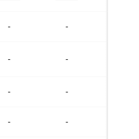
-
-
-
-
-
-
-
-
-
-
-
-