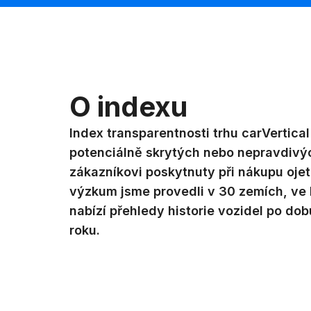
O indexu
Index transparentnosti trhu carVertica
potenciálně skrytých nebo nepravdivýc
zákazníkovi poskytnuty při nákupu ojet
výzkum jsme provedli v 30 zemích, ve 
nabízí přehledy historie vozidel po d
roku.