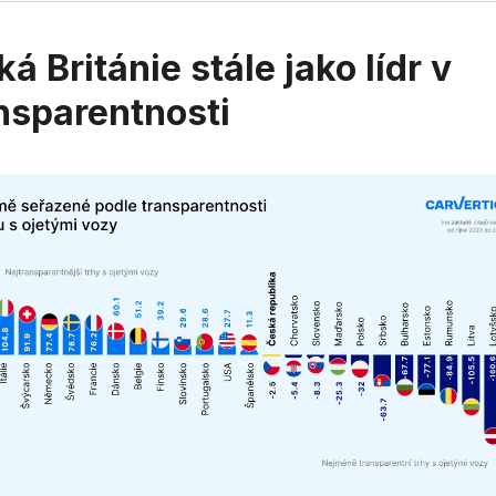
ká Británie stále jako lídr v
nsparentnosti