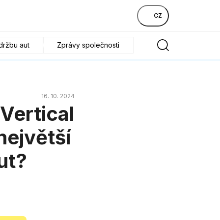
CZ
držbu aut
Zprávy společnosti
16. 10. 2024
Vertical
největší
ut?