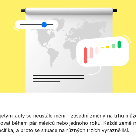
ojetými auty se neustále mění – zásadní změny na trhu mů
ovat během pár měsíců nebo jednoho roku. Každá země 
cifika, a proto se situace na různých trzích výrazně liší.