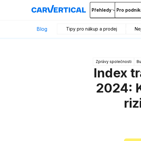
Přehledy
Pro podnik
Blog
Tipy pro nákup a prodej
Nej
Zprávy společnosti
Bu
Index t
2024: K
ri