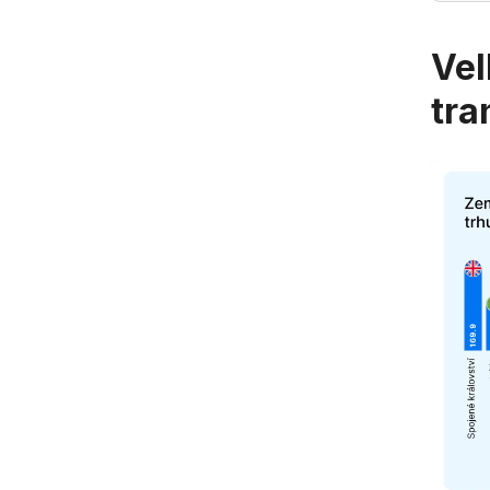
Vel
tra