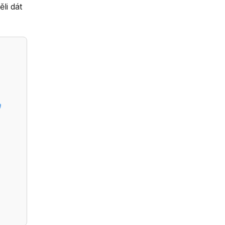
li dát