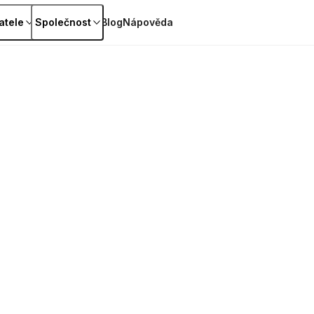
atele
Společnost
Blog
Nápověda