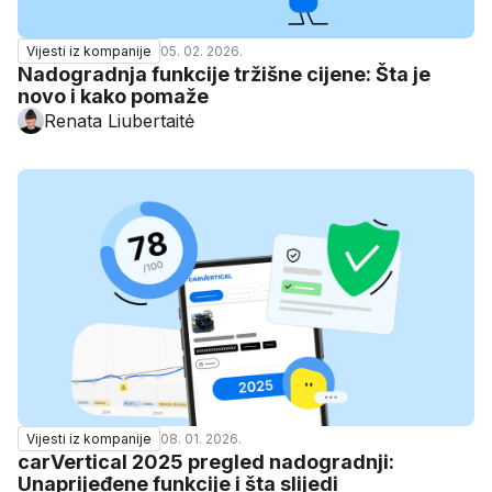
05. 02. 2026.
Vijesti iz kompanije
Nadogradnja funkcije tržišne cijene: Šta je
novo i kako pomaže
Renata Liubertaitė
08. 01. 2026.
Vijesti iz kompanije
carVertical 2025 pregled nadogradnji:
Unaprijeđene funkcije i šta slijedi