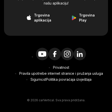
našu aplikaciju!
Trgovina
Trgovina
aplikacija
Play
Privatnost
Pravila upotrebe internet stranice i pružanja usluga
Sigurnost
Politika povraćaja izvještaja
© 2026 carVertical. Sva prava pridržana.