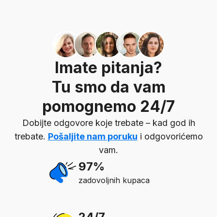
Imate pitanja?
Tu smo da vam
pomognemo 24/7
Dobijte odgovore koje trebate – kad god ih
trebate.
Pošaljite nam poruku
i odgovorićemo
vam.
97%
zadovoljnih kupaca
24/7