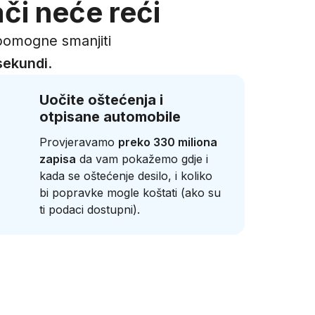
či neće reći
omogne smanjiti
sekundi
.
Uočite oštećenja i
otpisane automobile
Provjeravamo
preko 330 miliona
zapisa
da vam pokažemo gdje i
kada se oštećenje desilo, i koliko
bi popravke mogle koštati (ako su
ti podaci dostupni).