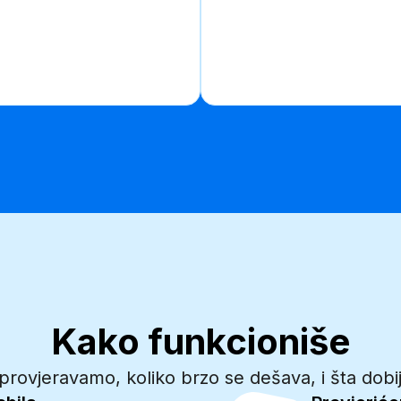
Kako funkcioniše
provjeravamo, koliko brzo se dešava, i šta dobi