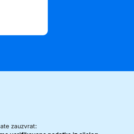
jate zauzvrat: