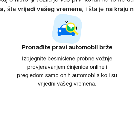
ca
, šta
vrijedi vašeg vremena
, i šta je
na kraju n
Pronađite pravi automobil brže
Izbjegnite besmislene probne vožnje
provjeravanjem činjenica online i
e
pregledom samo onih automobila koji su
vrijedni vašeg vremena.