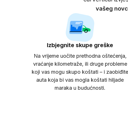
vašeg nov
Izbjegnite skupe greške
Na vrijeme uočite prethodna oštećenja,
vraćanje kilometraže, ili druge probleme
koji vas mogu skupo koštati – i zaobiđit
auta koja bi vas mogla koštati hiljade
maraka u budućnosti.