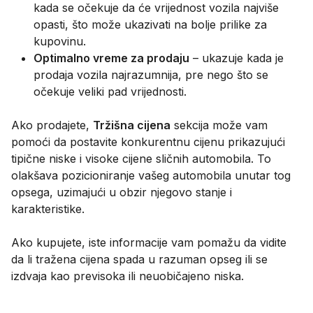
kada se očekuje da će vrijednost vozila najviše
opasti, što može ukazivati na bolje prilike za
kupovinu.
Optimalno vreme za prodaju
– ukazuje kada je
prodaja vozila najrazumnija, pre nego što se
očekuje veliki pad vrijednosti.
Ako prodajete,
Tržišna cijena
sekcija može vam
pomoći da postavite konkurentnu cijenu prikazujući
tipične niske i visoke cijene sličnih automobila. To
olakšava pozicioniranje vašeg automobila unutar tog
opsega, uzimajući u obzir njegovo stanje i
karakteristike.
Ako kupujete, iste informacije vam pomažu da vidite
da li tražena cijena spada u razuman opseg ili se
izdvaja kao previsoka ili neuobičajeno niska.