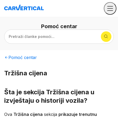
Pomoć
centar
Pretraži članke pomoći...
Pomoć
centar
Tržišna cijena
Šta je sekcija Tržišna cijena u
izvještaju o historiji vozila?
Ova
Tržišna cijena
sekcija
prikazuje trenutnu