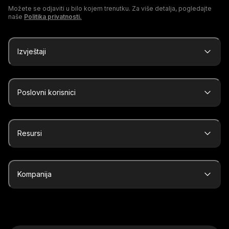
Možete se odjaviti u bilo kojem trenutku. Za više detalja, pogledajte
naše
Politika privatnosti.
Izvještaji
Poslovni korisnici
Resursi
Kompanija