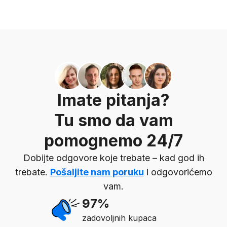
Imate pitanja?
Tu smo da vam
pomognemo 24/7
Dobijte odgovore koje trebate – kad god ih
trebate.
Pošaljite nam poruku
i odgovorićemo
vam.
97%
zadovoljnih kupaca