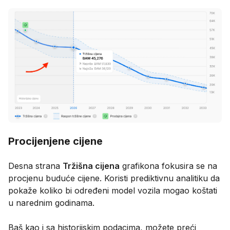
Procijenjene cijene
Desna strana
Tržišna cijena
grafikona fokusira se na
procjenu buduće cijene. Koristi prediktivnu analitiku da
pokaže koliko bi određeni model vozila mogao koštati
u narednim godinama.
Baš kao i sa historijskim podacima, možete preći