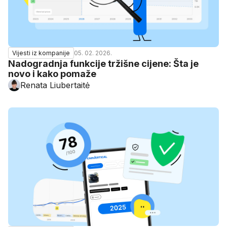
05. 02. 2026.
Vijesti iz kompanije
Nadogradnja funkcije tržišne cijene: Šta je
novo i kako pomaže
Renata Liubertaitė