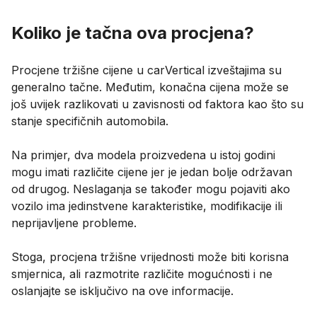
Koliko je tačna ova procjena?
Procjene tržišne cijene u carVertical izveštajima su
generalno tačne. Međutim, konačna cijena može se
još uvijek razlikovati u zavisnosti od faktora kao što su
stanje specifičnih automobila.
Na primjer, dva modela proizvedena u istoj godini
mogu imati različite cijene jer je jedan bolje održavan
od drugog. Neslaganja se također mogu pojaviti ako
vozilo ima jedinstvene karakteristike, modifikacije ili
neprijavljene probleme.
Stoga, procjena tržišne vrijednosti može biti korisna
smjernica, ali razmotrite različite mogućnosti i ne
oslanjajte se isključivo na ove informacije.