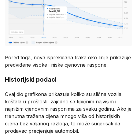
Pored toga, nova isprekidana traka oko linije prikazuje
predviđene visoke i niske cjenovne raspone.
Historijski podaci
Ovaj dio grafikona prikazuje koliko su slična vozila
koštala u prošlosti, zajedno sa tipičnim najvišim i
najnižim cjenovnim rasponima za svaku godinu. Ako je
trenutna tražena cijena mnogo viša od historijskih
cijena bez valjanog razloga, to može sugerisati da
prodavac precjenjuje automobil.