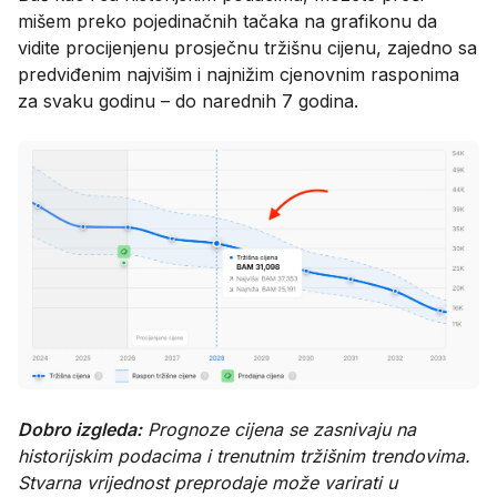
mišem preko pojedinačnih tačaka na grafikonu da
vidite procijenjenu prosječnu tržišnu cijenu, zajedno sa
predviđenim najvišim i najnižim cjenovnim rasponima
za svaku godinu – do narednih 7 godina.
Dobro izgleda:
Prognoze cijena se zasnivaju na
historijskim podacima i trenutnim tržišnim trendovima.
Stvarna vrijednost preprodaje može varirati u