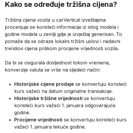
Kako se određuje tržišna cijena?
Tržišna cijena vozila u carVertical izveštajima
procenjuje se koristeći informacije iz istog modela i
godine modela u zemlji gdje je izvještaj generisan. To
pomaže da se odraze lokalni tržišni uslovi i nedavni
trendovi cijena prilikom procijene vrijednosti vozila.
Da bi se osigurala dosljednost tokom vremena,
konverzije valuta se vrše na sljedeći način:
Historijske cijene prodaje
se konvertuju koristeći
kurs važeći na datum originalne transakcije.
Historijske tržišne vrijednosti
se konvertuju
koristeći kurs važeći 1. januara odgovarajuće
godine.
Procijene vrijednosti
se konvertuju koristeći kurs
važeći 1. januara tekuće godine.