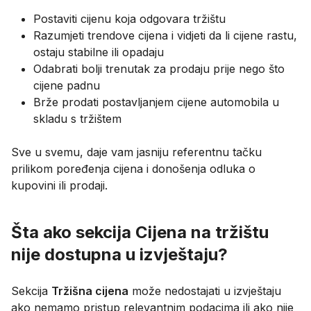
Postaviti cijenu koja odgovara tržištu
Razumjeti trendove cijena i vidjeti da li cijene rastu,
ostaju stabilne ili opadaju
Odabrati bolji trenutak za prodaju prije nego što
cijene padnu
Brže prodati postavljanjem cijene automobila u
skladu s tržištem
Sve u svemu, daje vam jasniju referentnu tačku
prilikom poređenja cijena i donošenja odluka o
kupovini ili prodaji.
Šta ako sekcija Cijena na tržištu
nije dostupna u izvještaju?
Sekcija
Tržišna cijena
može nedostajati u izvještaju
ako nemamo pristup relevantnim podacima ili ako nije