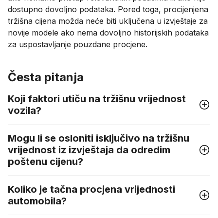
dostupno dovoljno podataka. Pored toga, procijenjena
tržišna cijena možda neće biti uključena u izvještaje za
novije modele ako nema dovoljno historijskih podataka
za uspostavljanje pouzdane procjene.
Česta pitanja
Koji faktori utiču na tržišnu vrijednost
vozila?
Mogu li se osloniti isključivo na tržišnu
vrijednost iz izvještaja da odredim
poštenu cijenu?
Koliko je tačna procjena vrijednosti
automobila?