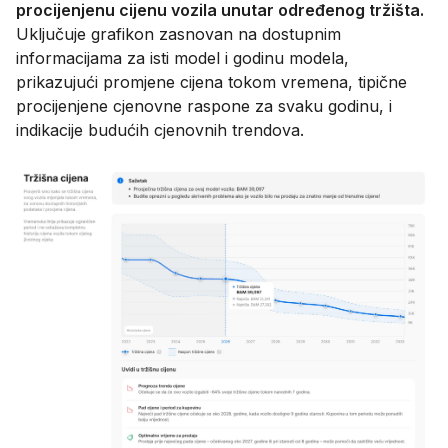
procijenjenu cijenu vozila unutar određenog tržišta.
​​
Uključuje grafikon zasnovan na dostupnim
informacijama za isti model i godinu modela,
prikazujući promjene cijena tokom vremena, tipične
procijenjene cjenovne raspone za svaku godinu, i
indikacije budućih cjenovnih trendova.