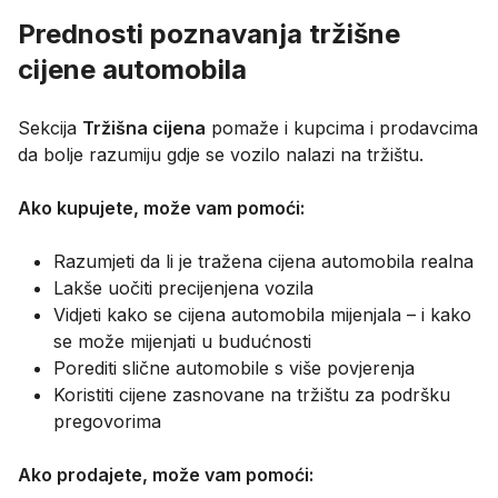
Prednosti poznavanja tržišne
cijene automobila
Sekcija
Tržišna cijena
pomaže i kupcima i prodavcima
da bolje razumiju gdje se vozilo nalazi na tržištu.
Ako kupujete, može vam pomoći:
Razumjeti da li je tražena cijena automobila realna
Lakše uočiti precijenjena vozila
Vidjeti kako se cijena automobila mijenjala – i kako
se može mijenjati u budućnosti
Porediti slične automobile s više povjerenja
Koristiti cijene zasnovane na tržištu za podršku
pregovorima
Ako prodajete, može vam pomoći: