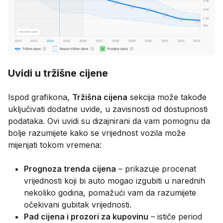
Uvidi u tržišne cijene
Ispod grafikona,
Tržišna cijena
sekcija može takođe
uključivati dodatne uvide, u zavisnosti od dostupnosti
podataka. Ovi uvidi su dizajnirani da vam pomognu da
bolje razumijete kako se vrijednost vozila može
mijenjati tokom vremena:
Prognoza trenda cijena
– prikazuje procenat
vrijednosti koji bi auto mogao izgubiti u narednih
nekoliko godina, pomažući vam da razumijete
očekivani gubitak vrijednosti.
Pad cijena i prozori za kupovinu
– ističe period