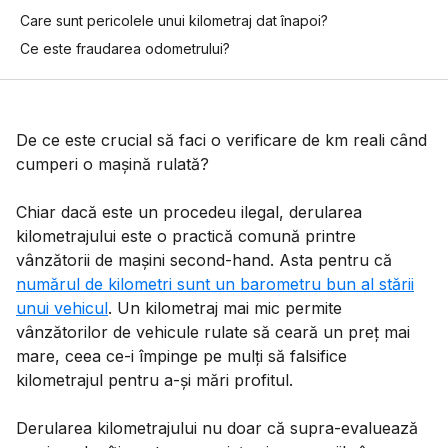
Care sunt pericolele unui kilometraj dat înapoi?
Ce este fraudarea odometrului?
De ce este crucial să faci o verificare de km reali când
cumperi o mașină rulată?
Chiar dacă este un procedeu ilegal, derularea
kilometrajului este o practică comună printre
vânzătorii de mașini second-hand. Asta pentru că
numărul de kilometri sunt un barometru bun al stării
unui vehicul
. Un kilometraj mai mic permite
vânzătorilor de vehicule rulate să ceară un preț mai
mare, ceea ce-i împinge pe mulți să falsifice
kilometrajul pentru a-și mări profitul.
Derularea kilometrajului nu doar că supra-evaluează