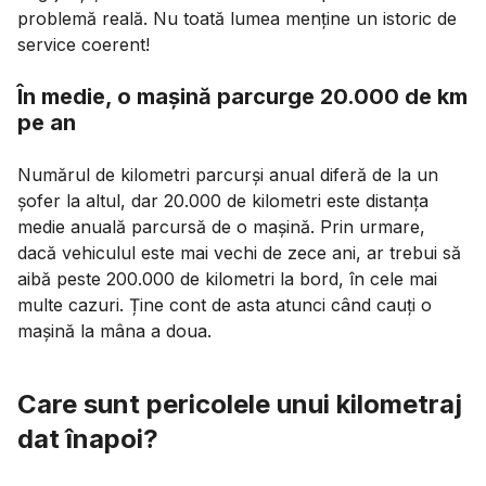
problemă reală. Nu toată lumea menține un istoric de
service coerent!
În medie, o mașină parcurge 20.000 de km
pe an
Numărul de kilometri parcurși anual diferă de la un
șofer la altul, dar 20.000 de kilometri este distanța
medie anuală parcursă de o mașină. Prin urmare,
dacă vehiculul este mai vechi de zece ani, ar trebui să
aibă peste 200.000 de kilometri la bord, în cele mai
multe cazuri. Ține cont de asta atunci când cauți o
mașină la mâna a doua.
Care sunt pericolele unui kilometraj
dat înapoi?