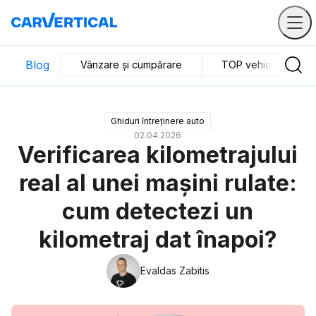
Blog
Vânzare și cumpărare
TOP vehicule
Ghiduri întreținere auto
02.04.2026
Verificarea kilometrajului
real al unei mașini rulate:
cum detectezi un
kilometraj dat înapoi?
Evaldas Zabitis