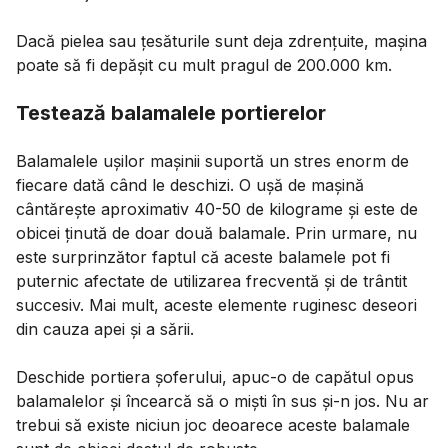
Dacă pielea sau țesăturile sunt deja zdrențuite, mașina
poate să fi depășit cu mult pragul de 200.000 km.
Testează balamalele portierelor
Balamalele ușilor mașinii suportă un stres enorm de
fiecare dată când le deschizi. O ușă de mașină
cântărește aproximativ 40-50 de kilograme și este de
obicei ținută de doar două balamale. Prin urmare, nu
este surprinzător faptul că aceste balamele pot fi
puternic afectate de utilizarea frecventă și de trântit
succesiv. Mai mult, aceste elemente ruginesc deseori
din cauza apei și a sării.
Deschide portiera șoferului, apuc-o de capătul opus
balamalelor și încearcă să o miști în sus și-n jos. Nu ar
trebui să existe niciun joc deoarece aceste balamale