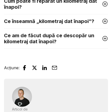
Cum poate fi reparat un kilometraj dat
înapoi?
Ce înseamnă „kilometraj dat înapoi”?
Ce am de făcut după ce descopăr un
kilometraj dat înapoi?
Acțiune
:
Articol de