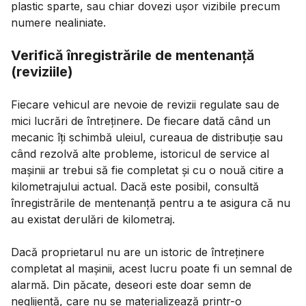
plastic sparte, sau chiar dovezi ușor vizibile precum
numere nealiniate.
Verifică înregistrările de mentenanță
(reviziile)
Fiecare vehicul are nevoie de revizii regulate sau de
mici lucrări de întreținere. De fiecare dată când un
mecanic îți schimbă uleiul, cureaua de distribuție sau
când rezolvă alte probleme, istoricul de service al
mașinii ar trebui să fie completat și cu o nouă citire a
kilometrajului actual. Dacă este posibil, consultă
înregistrările de mentenanță pentru a te asigura că nu
au existat derulări de kilometraj.
Dacă proprietarul nu are un istoric de întreținere
completat al mașinii, acest lucru poate fi un semnal de
alarmă. Din păcate, deseori este doar semn de
neglijență, care nu se materializează printr-o