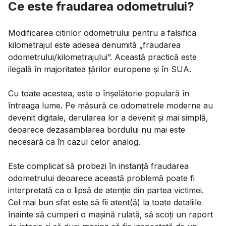
Ce este fraudarea odometrului?
Modificarea citirilor odometrului pentru a falsifica
kilometrajul este adesea denumită „fraudarea
odometrului/kilometrajului”. Această practică este
ilegală în majoritatea țărilor europene și în SUA.
Cu toate acestea, este o înșelătorie populară în
întreaga lume. Pe măsură ce odometrele moderne au
devenit digitale, derularea lor a devenit și mai simplă,
deoarece dezasamblarea bordului nu mai este
necesară ca în cazul celor analog.
Este complicat să probezi în instanță fraudarea
odometrului deoarece această problemă poate fi
interpretată ca o lipsă de atenție din partea victimei.
Cel mai bun sfat este să fii atent(ă) la toate detaliile
înainte să cumperi o mașină rulată, să scoți un raport