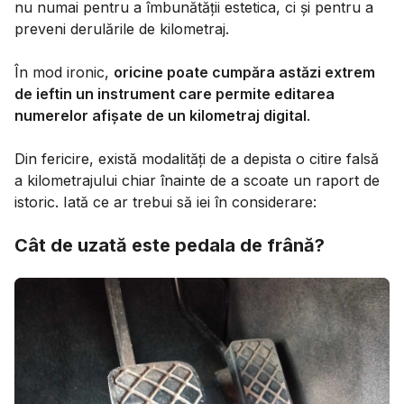
nu numai pentru a îmbunătății estetica, ci și pentru a
preveni derulările de kilometraj.
În mod ironic,
oricine poate cumpăra astăzi extrem
de ieftin un instrument care permite editarea
numerelor afișate de un kilometraj digital
.
Din fericire, există modalități de a depista o citire falsă
a kilometrajului chiar înainte de a scoate un raport de
istoric. Iată ce ar trebui să iei în considerare:
Cât de uzată este pedala de frână?