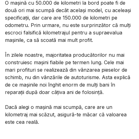
O mașină cu 50.000 de kilometri la bord poate fi de
două ori mai scumpă decât același model, cu aceleași
specificații, dar care are 150.000 de kilometri pe
odometru. Prin urmare, nu este surprinzător că mulți
escroci falsifică kilometrajul pentru a supraevalua
mașinile, ca să scoată mai mult profit.
În zilele noastre, majoritatea producătorilor nu mai
construiesc mașini fiabile pe termen lung. Cele mai
mari profituri se realizează din vânzarea pieselor de
schimb, nu din vânzările de autoturisme. Asta explică
de ce mașinile noi înghit enorm de mulți bani în
reparații după doar câțiva ani de folosință.
Dacă alegi o mașină mai scumpă, care are un
kilometraj mai scăzut, asigură-te măcar că valoarea
este cea reală.