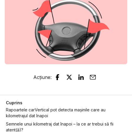
Acțiune
:
Cuprins
Rapoartele carVertical pot detecta mașinile care au
kilometrajul dat înapoi
Semnele unui kilometraj dat înapoi – la ce ar trebui să fii
atent(ă)?