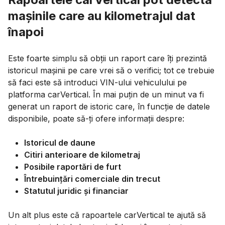
mașinile care au kilometrajul dat
înapoi
Este foarte simplu să obții un raport care îți prezintă
istoricul mașinii pe care vrei să o verifici; tot ce trebuie
să faci este să introduci VIN-ului vehiculului pe
platforma carVertical. În mai puțin de un minut va fi
generat un raport de istoric care, în funcție de datele
disponibile, poate să-ți ofere informații despre:
Istoricul de daune
Citiri anterioare de kilometraj
Posibile raportări de furt
Întrebuințări comerciale din trecut
Statutul juridic și financiar
Un alt plus este că rapoartele carVertical te ajută să