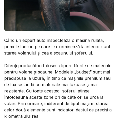
Când un expert auto inspectează o mașină rulată,
primele lucruri pe care le examinează la interior sunt
starea volanului și cea a scaunului șoferului.
Diferiți producători folosesc tipuri diferite de materiale
pentru volane și scaune. Modelele „budget” sunt mai
predispuse la uzură, în timp ce mașinile premium sau
de lux se laudă cu materiale mai luxoase și mai
rezistente. Cu toate acestea, șoferul atinge
întotdeauna aceste zone ori de câte ori se urcă la
volan. Prin urmare, indiferent de tipul mașinii, starea
celor două elemente sunt indicatori destul de preciși ai
kilometrajului real.