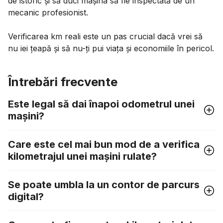
de istoric și să duci mașina să fie inspectată de un
mecanic profesionist.
Verificarea km reali este un pas crucial dacă vrei să
nu iei țeapă și să nu-ți pui viața și economiile în pericol.
Întrebări frecvente
Este legal să dai înapoi odometrul unei
mașini?
Care este cel mai bun mod de a verifica
kilometrajul unei mașini rulate?
Se poate umbla la un contor de parcurs
digital?