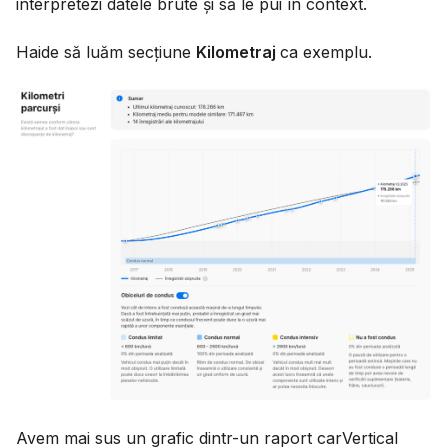
interpretezi datele brute și să le pui în context.
Haide să luăm secțiune
Kilometraj
ca exemplu.
Avem mai sus un grafic dintr-un raport carVertical