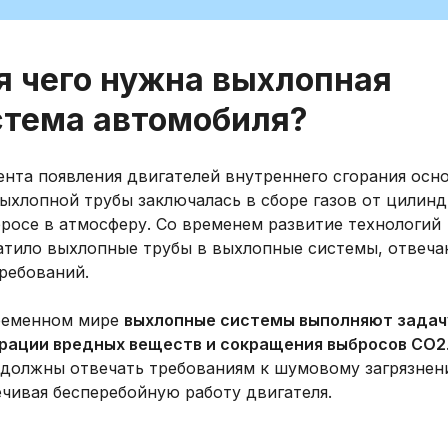
я чего нужна выхлопная
стема автомобиля?
ента появления двигателей внутреннего сгорания осн
ыхлопной трубы заключалась в сборе газов от цилинд
росе в атмосферу. Со временем развитие технологий
атило выхлопные трубы в выхлопные системы, отвеч
ребований.
ременном мире
выхлопные системы выполняют задач
рации вредных веществ и сокращения выбросов CO2
 должны отвечать требованиям к шумовому загрязнен
чивая бесперебойную работу двигателя.