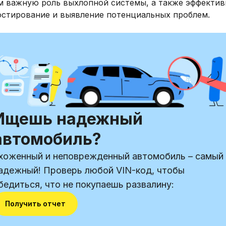
м важную роль выхлопной системы, а также эффектив
остирование и выявление потенциальных проблем.
Ищешь надежный
автомобиль?
хоженный и неповрежденный автомобиль – самый
адежный! Проверь любой VIN-код, чтобы
бедиться, что не покупаешь развалину:
Получить отчет