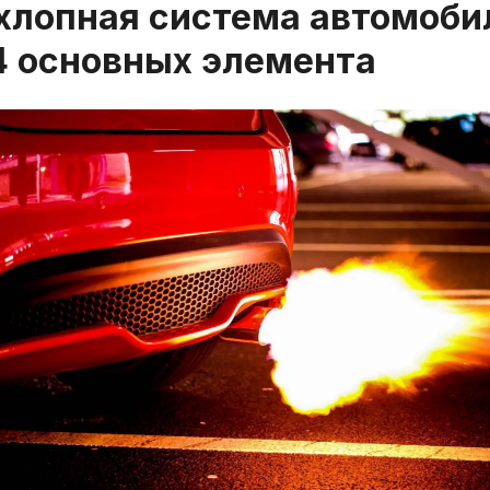
хлопная система автомоби
4 основных элемента