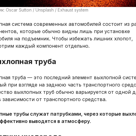
к: Oscar Sutton / Unsplash / Exhaust system
пная система современных автомобилей состоит из р
нентов, которые обычно видны лишь при установке
обиля на подъемник. Чтобы избежать лишних хлопот,
отрим каждый компонент отдельно.
ыхлопная труба
пная труба — это последний элемент выхлопной сист
ый при взгляде на заднюю часть транспортного средс
ество выхлопных труб обычно варьируется от одной д
в зависимости от транспортного средства.
пные трубы служат патрубками, через которые выхл
эффективно выводятся в атмосферу
.