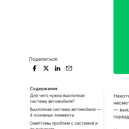
Поделиться
:
Содержание
Для чего нужна выхлопная
Некот
система автомобиля?
несмо
Выхлопная система автомобиля —
— вых
4 основных элемента
гораз
Симптомы проблем с системой и
их значение