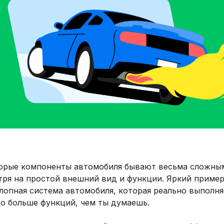
орые компоненты автомобиля бывают весьма сложны
тря на простой внешний вид и функции. Яркий приме
лопная система автомобиля, которая реально выполня
до больше функций, чем ты думаешь.