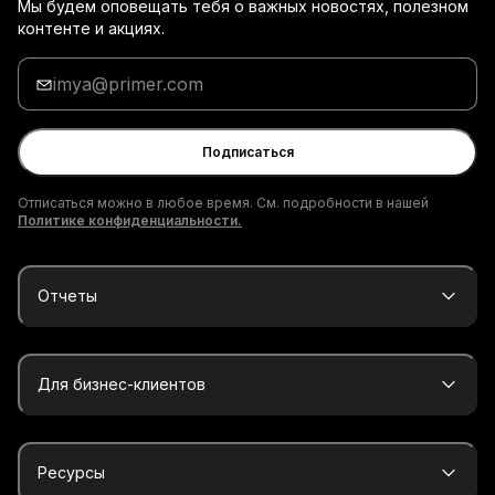
Мы будем оповещать тебя о важных новостях, полезном
контенте и акциях.
Введи
адрес
электронной
почты
Подписаться
Отписаться можно в любое время. См. подробности в нашей
Политике конфиденциальности.
Отчеты
Для бизнес-клиентов
Ресурсы