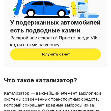
У подержанных автомобилей
есть подводные камни
Раскрой все секреты! Просто введи VIN-
код и нажми на кнопку:
Получить отчет
Что такое катализатор?
Катализатор — важнейший элемент выхлопной
системы современных транспортных средств,
который сокращает вредные выбросы из-за
сгорания топлива.
Обычно он содержит такие