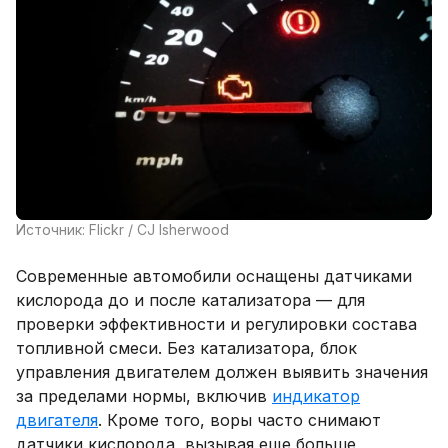
Источник: Flickr / CJ Isherwood
Современные автомобили оснащены датчиками
кислорода до и после катализатора — для
проверки эффективности и регулировки состава
топливной смеси. Без катализатора, блок
управления двигателем должен выявить значения
за пределами нормы, включив
индикатор
двигателя
. Кроме того, воры часто снимают
датчики кислорода, вызывая еще больше