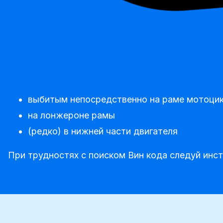
выбитым непосредственно на раме мотоцикл
на лонжероне рамы
(редко) в нижней части двигателя
При трудностях с поиском Вин кода следуй инс