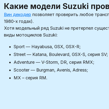
Какие модели Suzuki про
Вин декодер
позволяет проверить любое трансп
1980-х годах).
Хотя модельный ряд Suzuki не претерпел сущес
виды мотоциклов Suzuki:
Sport — Hayabusa, GSX, GSX-R;
Street — Katana, Boulevard, GSX-S, серия SV;
Adventure — V-Storm, DR, серия RMX;
Scooter — Burgman, Avenis, Adress;
MX – серия RM.