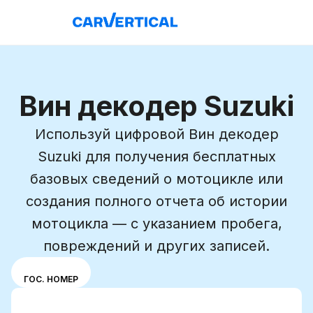
Вин декодер Suzuki
Используй цифровой Вин декодер
Suzuki для получения бесплатных
базовых сведений о мотоцикле или
создания полного отчета об истории
мотоцикла — с указанием пробега,
повреждений и других записей.
Выбери
VIN
ГОС. НОМЕР
режим
Ввести VIN-код
ввода