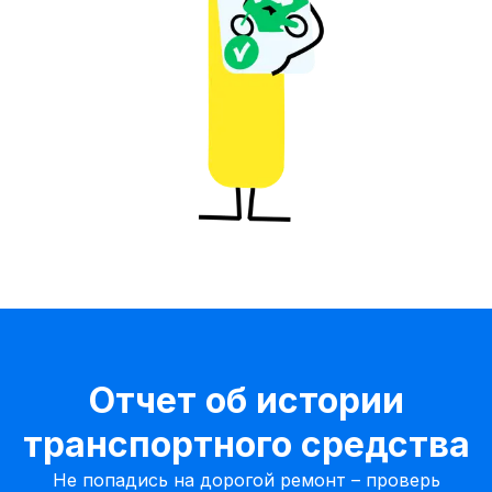
Отчет об истории
транспортного средства
Не попадись на дорогой ремонт – проверь