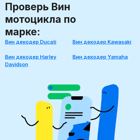
Проверь Вин
мотоцикла по
марке:
Вин декодер Ducati
Вин декодер Kawasaki
Вин декодер Harley
Вин декодер Yamaha
Davidson