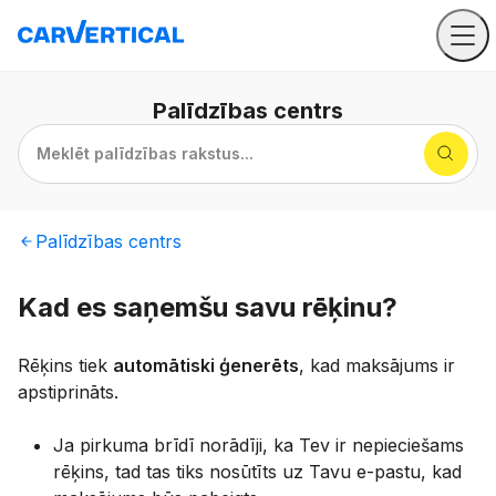
Palīdzības
centrs
Meklēt palīdzības rakstus...
Palīdzības
centrs
Kad es saņemšu savu rēķinu?
Rēķins tiek
automātiski ģenerēts
, kad maksājums ir
apstiprināts.
Ja pirkuma brīdī norādīji, ka Tev ir nepieciešams
rēķins, tad tas tiks nosūtīts uz Tavu e-pastu, kad