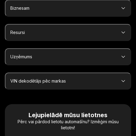
Biznesam
Resursi
Uzņēmums
VIN dekodētājs pēc markas
Lejupielādē mūsu lietotnes
Pērc vai pārdod lietotu automašīnu? Izmēģini mūsu
lietotni!