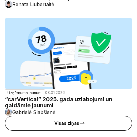
Renata Liubertaitė
08.01.2026
Uzņēmuma jaunumi
“carVertical” 2025. gada uzlabojumi un
gaidāmie jaunumi
Gabrielė Slabšienė
Visas ziņas