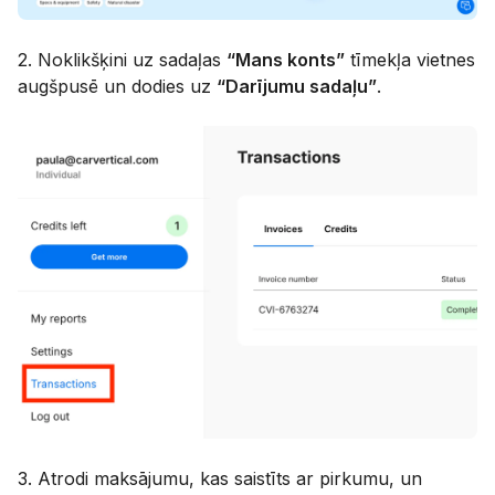
2. Noklikšķini uz sadaļas
“Mans konts”
tīmekļa vietnes
augšpusē un dodies uz
“Darījumu sadaļu”
.
3. Atrodi maksājumu, kas saistīts ar pirkumu, un