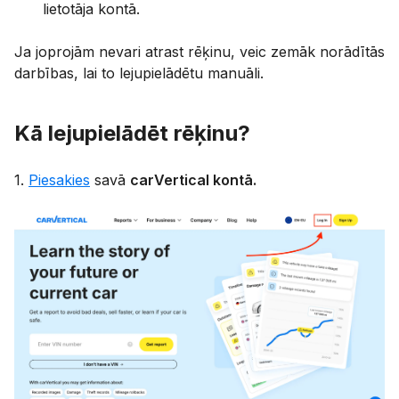
lietotāja kontā.
Ja joprojām nevari atrast rēķinu, veic zemāk norādītās
darbības, lai to lejupielādētu manuāli.
Kā lejupielādēt rēķinu?
1.
Piesakies
savā
carVertical kontā.