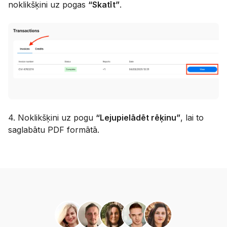
noklikšķini uz pogas
“Skatīt”
.
4. Noklikšķini uz pogu
“Lejupielādēt rēķinu”
, lai to
saglabātu PDF formātā.