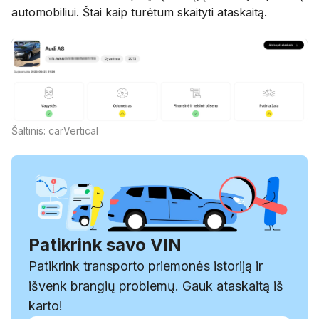
automobiliui. Štai kaip turėtum skaityti ataskaitą.
Šaltinis: carVertical
Patikrink savo VIN
Patikrink transporto priemonės istoriją ir
išvenk brangių problemų. Gauk ataskaitą iš
karto!