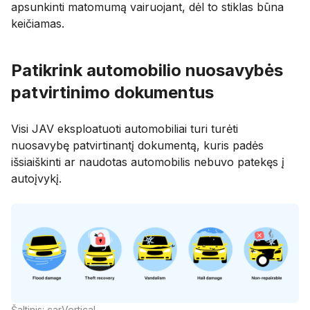
apsunkinti matomumą vairuojant, dėl to stiklas būna
keičiamas.
Patikrink automobilio nuosavybės
patvirtinimo dokumentus
Visi JAV eksploatuoti automobiliai turi turėti
nuosavybę patvirtinantį dokumentą, kuris padės
išsiaiškinti ar naudotas automobilis nebuvo patekęs į
autoįvykį.
Šaltinis: carVertical