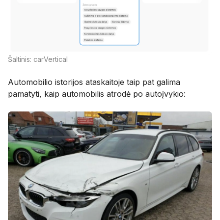
Šaltinis: carVertical
Automobilio istorijos ataskaitoje taip pat galima
pamatyti, kaip automobilis atrodė po autoįvykio: