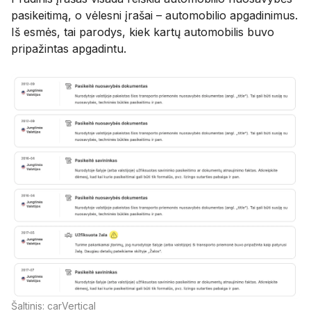
pasikeitimą, o vėlesni įrašai – automobilio apgadinimus.
Iš esmės, tai parodys, kiek kartų automobilis buvo
pripažintas apgadintu.
Šaltinis: carVertical