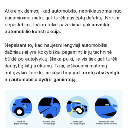
Atkreipk dėmesį, kad automobilis, nepriklausomai nuo
pagaminimo metų, gali turėti paslėptų defektų. Nors ir
nepastebimi, tačiau tokie pažeidimai gali
paveikti
automobilio konstrukciją.
Nepaisant to, kad naujesni lengvieji automobiliai
dažniausiai yra kokybiškai pagaminti ir jų techninė
būklė po autoįvykių išlieka puiki, jie vis tiek gali turėti
daugybę kitų trūkumų. Taigi, ieškodami matomų
autoįvykio ženklų,
pirkėjai taip pat turėtų atsižvelgti
ir į automobilio dydį ir gamintoją.