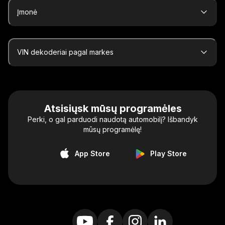
Įmonė
VIN dekoderiai pagal markes
Atsisiųsk mūsų programėles
Perki, o gal parduodi naudotą automobilį? Išbandyk
mūsų programėlę!
App Store
Play Store