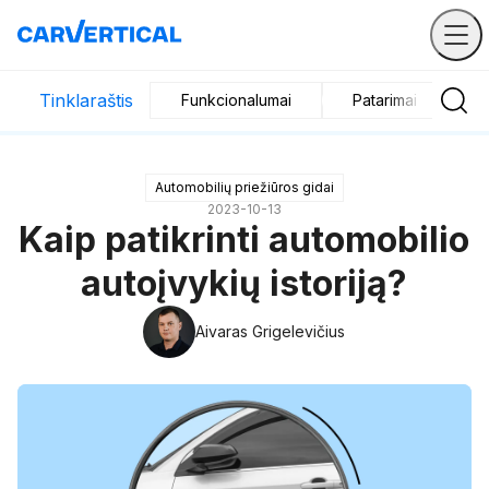
Tinklaraštis
Funkcionalumai
Patarimai perkant 
Automobilių priežiūros gidai
2023-10-13
Kaip patikrinti automobilio
autoįvykių istoriją?
Aivaras Grigelevičius