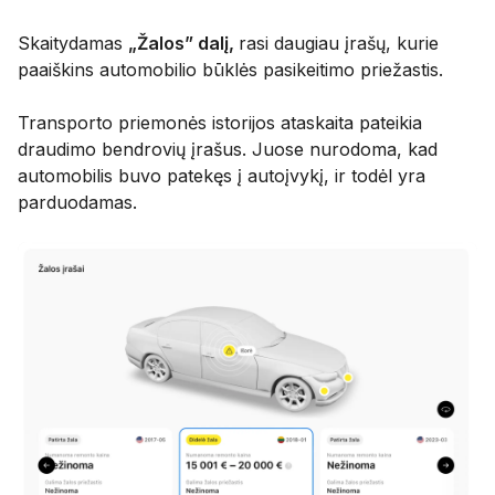
Skaitydamas
„Žalos” dalį,
rasi daugiau įrašų, kurie
paaiškins automobilio būklės pasikeitimo priežastis.
Transporto priemonės istorijos ataskaita pateikia
draudimo bendrovių įrašus. Juose nurodoma, kad
automobilis buvo patekęs į autoįvykį, ir todėl yra
parduodamas.