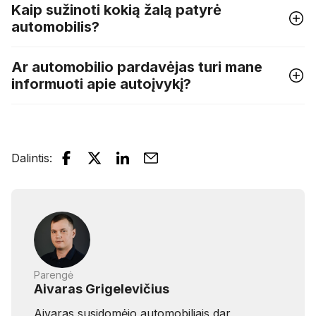
Kaip sužinoti kokią žalą patyrė
automobilis?
Ar automobilio pardavėjas turi mane
informuoti apie autoįvykį?
Dalintis
:
Parengė
Aivaras Grigelevičius
Aivaras susidomėjo automobiliais dar