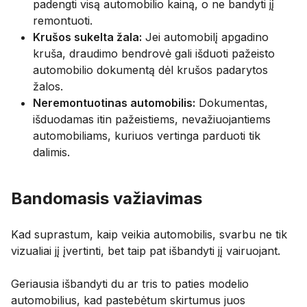
padengti visą automobilio kainą, o ne bandyti jį
remontuoti.
Krušos sukelta žala:
Jei automobilį apgadino
kruša, draudimo bendrovė gali išduoti pažeisto
automobilio dokumentą dėl krušos padarytos
žalos.
Neremontuotinas automobilis:
Dokumentas,
išduodamas itin pažeistiems, nevažiuojantiems
automobiliams, kuriuos vertinga parduoti tik
dalimis.
Bandomasis važiavimas
Kad suprastum, kaip veikia automobilis, svarbu ne tik
vizualiai jį įvertinti, bet taip pat išbandyti jį vairuojant.
Geriausia išbandyti du ar tris to paties modelio
automobilius, kad pastebėtum skirtumus juos