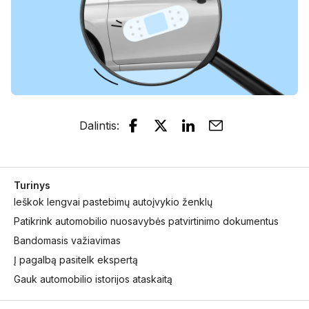
Dalintis
:
Turinys
Ieškok lengvai pastebimų autoįvykio ženklų
Patikrink automobilio nuosavybės patvirtinimo dokumentus
Bandomasis važiavimas
Į pagalbą pasitelk ekspertą
Gauk automobilio istorijos ataskaitą