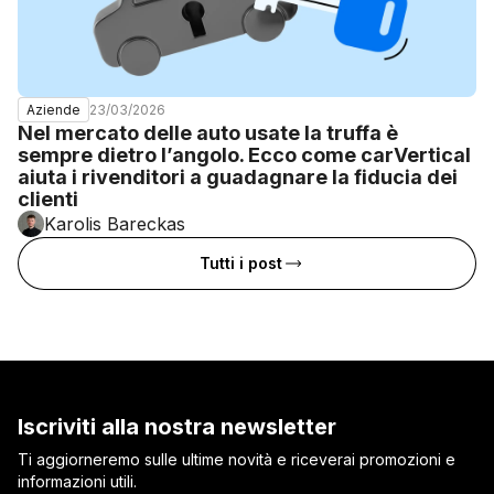
23/03/2026
Aziende
Nel mercato delle auto usate la truffa è
sempre dietro l’angolo. Ecco come carVertical
aiuta i rivenditori a guadagnare la fiducia dei
clienti
Karolis Bareckas
Tutti i post
Iscriviti alla nostra newsletter
Ti aggiorneremo sulle ultime novità e riceverai promozioni e
informazioni utili.