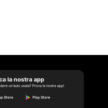
ca la nostra app
dere un’auto usata? Prova la nostra app!
pp Store
Play Store