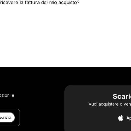
ricevere la fattura del mio acquisto?
Scari
ozioni e
Vuoi acquistare o ven
scriviti
A