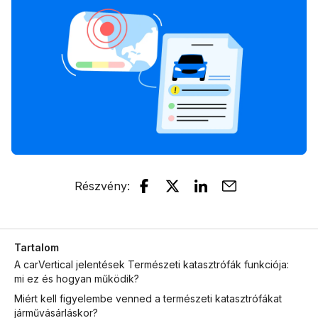
Részvény
:
Tartalom
A carVertical jelentések Természeti katasztrófák funkciója:
mi ez és hogyan működik?
Miért kell figyelembe venned a természeti katasztrófákat
járművásárláskor?