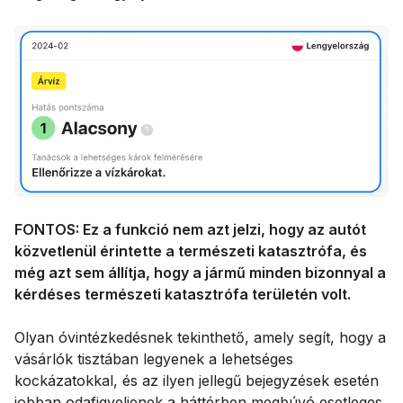
FONTOS: Ez a funkció nem azt jelzi, hogy az autót
közvetlenül érintette a természeti katasztrófa, és
még azt sem állítja, hogy a jármű minden bizonnyal a
kérdéses természeti katasztrófa területén volt.
Olyan óvintézkedésnek tekinthető, amely segít, hogy a
vásárlók tisztában legyenek a lehetséges
kockázatokkal, és az ilyen jellegű bejegyzések esetén
jobban odafigyeljenek a háttérben megbúvó esetleges