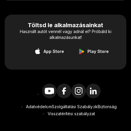
Töltsd le alkalmazásainkat
Használt autót vennél vagy adnál el? Próbáld ki
alkalmazásunkat!
App Store
Play Store
Adatvédelem
Szolgáltatási Szabályok
Biztonság
Visszatérítési szabályzat