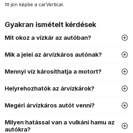
Itt jön képbe a carVertical.
Gyakran ismételt kérdések
Mit okoz a vízkár az autóban?
Mik a jelei az árvízkáros autónak?
Mennyi víz károsíthatja a motort?
Helyrehozhatók az árvízkárok?
Megéri árvízkáros autót venni?
Milyen hatással van a vulkáni hamu az
autókra?