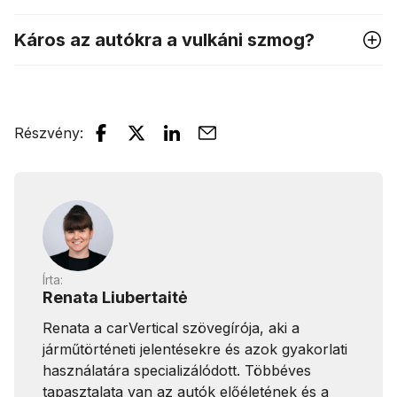
Káros az autókra a vulkáni szmog?
Részvény
:
Írta:
Renata Liubertaitė
Renata a carVertical szövegírója, aki a
járműtörténeti jelentésekre és azok gyakorlati
használatára specializálódott. Többéves
tapasztalata van az autók előéletének és a