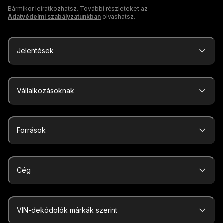
Bármikor leiratkozhatsz. További részleteket az
Adatvédelmi szabályzatunkban
olvashatsz.
Jelentések
Vállalkozásoknak
Források
Cég
VIN-dekódolók márkák szerint