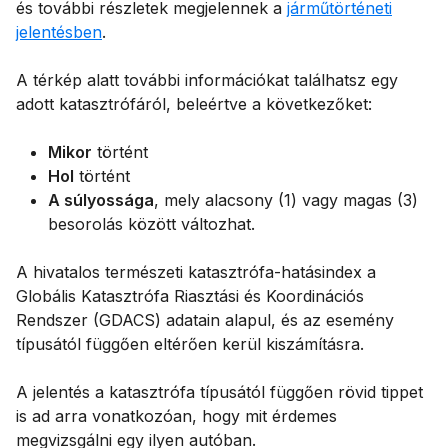
és további részletek megjelennek a
járműtörténeti
jelentésben
.
A térkép alatt további információkat találhatsz egy
adott katasztrófáról, beleértve a következőket:
Mikor
történt
Hol
történt
A súlyossága
, mely alacsony (1) vagy magas (3)
besorolás között változhat.
A hivatalos természeti katasztrófa-hatásindex a
Globális Katasztrófa Riasztási és Koordinációs
Rendszer (GDACS) adatain alapul, és az esemény
típusától függően eltérően kerül kiszámításra.
A jelentés a katasztrófa típusától függően rövid tippet
is ad arra vonatkozóan, hogy mit érdemes
megvizsgálni egy ilyen autóban.