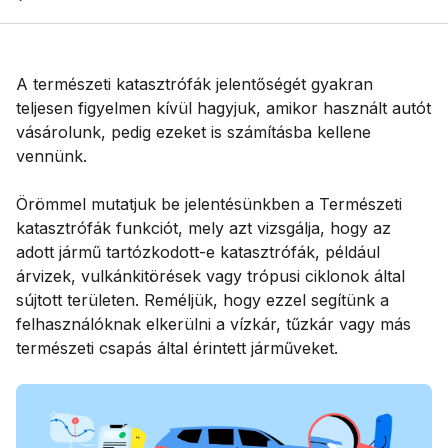
A természeti katasztrófák jelentőségét gyakran
teljesen figyelmen kívül hagyjuk, amikor használt autót
vásárolunk, pedig ezeket is számításba kellene
vennünk.
Örömmel mutatjuk be jelentésünkben a Természeti
katasztrófák funkciót, mely azt vizsgálja, hogy az
adott jármű tartózkodott-e katasztrófák, például
árvizek, vulkánkitörések vagy trópusi ciklonok által
sújtott területen. Reméljük, hogy ezzel segítünk a
felhasználóknak elkerülni a vízkár, tűzkár vagy más
természeti csapás által érintett járműveket.