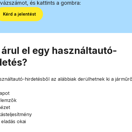
lvázszámot, és kattints a gombra:
Kérd a jelentést
 árul el egy használtautó-
detés?
ználtautó-hirdetésből az alábbiak derülhetnek ki a járműrő
lapot
llemzők
nézet
tásteljesítmény
 eladás okai