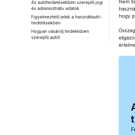
Nem bi
Az autóhirdetésekben szereplő jogi
és adminisztratív adatok
használ
hogy p
Figyelmeztető jelek a használtautó-
hirdetésekben
Összeg
Hogyan vásárolj hirdetésben
szereplő autót
eligazo
értelme
F