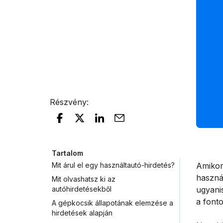
Részvény
:
Tartalom
Mit árul el egy használtautó-hirdetés?
Amikor 
haszná
Mit olvashatsz ki az
autóhirdetésekből
ugyani
a fonto
A gépkocsik állapotának elemzése a
hirdetések alapján