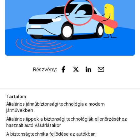
Részvény
:
Tartalom
Általános járműbiztonsági technológia a modern
járművekben
Általános tippek a biztonsági technológiák ellenőrzéséhez
használt autó vásárlásakor
A biztonságtechnika fejlődése az autókban