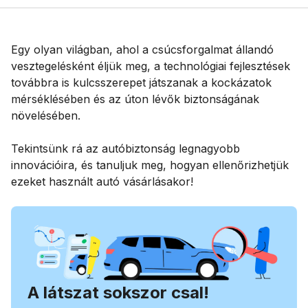
Egy olyan világban, ahol a csúcsforgalmat állandó
vesztegelésként éljük meg, a technológiai fejlesztések
továbbra is kulcsszerepet játszanak a kockázatok
mérséklésében és az úton lévők biztonságának
növelésében.
Tekintsünk rá az autóbiztonság legnagyobb
innovációira, és tanuljuk meg, hogyan ellenőrizhetjük
ezeket használt autó vásárlásakor!
A látszat sokszor csal!