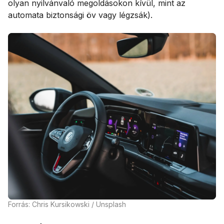
olyan nyilvánvaló megoldásokon kívül, mint az
automata biztonsági öv vagy légzsák).
Forrás: Chris Kursikowski / Unsplash