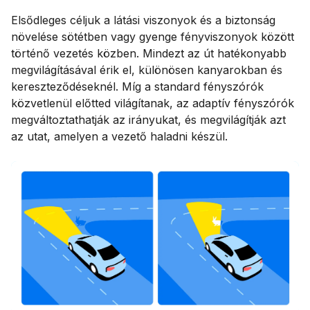
Elsődleges céljuk a látási viszonyok és a biztonság
növelése sötétben vagy gyenge fényviszonyok között
történő vezetés közben. Mindezt az út hatékonyabb
megvilágításával érik el, különösen kanyarokban és
kereszteződéseknél. Míg a standard fényszórók
közvetlenül előtted világítanak, az adaptív fényszórók
megváltoztathatják az irányukat, és megvilágítják azt
az utat, amelyen a vezető haladni készül.