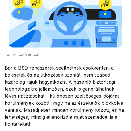
Forrás: carVertical
Bár a BSD rendszerek segíthetnek csökkenteni a
balesetek és az ütközések számát, nem szabad
kizárólag rájuk hagyatkozni. A hasonló biztonsági
technológiákra jellemzően, ezek is generálhatnak
téves riasztásokat – különösen szélsőséges időjárási
körülmények között, vagy ha az érzékelők blokkolva
vannak. Maradj éber minden körülmény között, és ha
lehetséges, mindig ellenőrizd a saját szemeddel is a
holttereket!