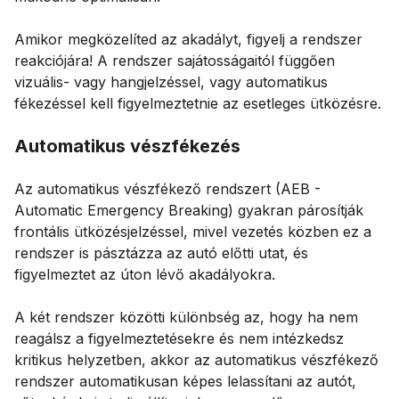
Amikor megközelíted az akadályt, figyelj a rendszer
reakciójára! A rendszer sajátosságaitól függően
vizuális- vagy hangjelzéssel, vagy automatikus
fékezéssel kell figyelmeztetnie az esetleges ütközésre.
Automatikus vészfékezés
Az automatikus vészfékező rendszert (AEB -
Automatic Emergency Breaking) gyakran párosítják
frontális ütközésjelzéssel, mivel vezetés közben ez a
rendszer is pásztázza az autó előtti utat, és
figyelmeztet az úton lévő akadályokra.
A két rendszer közötti különbség az, hogy ha nem
reagálsz a figyelmeztetésekre és nem intézkedsz
kritikus helyzetben, akkor az automatikus vészfékező
rendszer automatikusan képes lelassítani az autót,