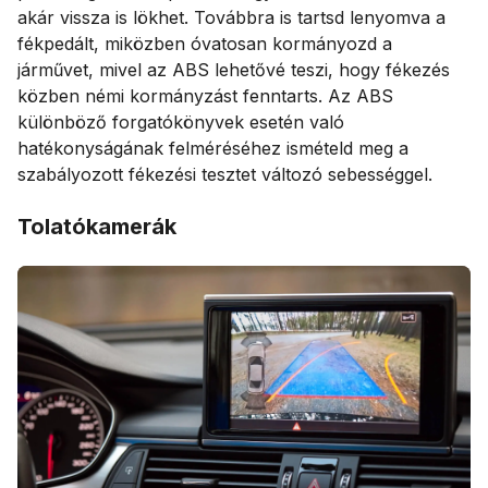
akár vissza is lökhet. Továbbra is tartsd lenyomva a
fékpedált, miközben óvatosan kormányozd a
járművet, mivel az ABS lehetővé teszi, hogy fékezés
közben némi kormányzást fenntarts. Az ABS
különböző forgatókönyvek esetén való
hatékonyságának felméréséhez ismételd meg a
szabályozott fékezési tesztet változó sebességgel.
Tolatókamerák