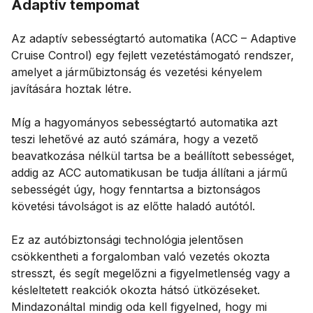
Adaptív tempomat
Az adaptív sebességtartó automatika (ACC – Adaptive
Cruise Control) egy fejlett vezetéstámogató rendszer,
amelyet a járműbiztonság és vezetési kényelem
javítására hoztak létre.
Míg a hagyományos sebességtartó automatika azt
teszi lehetővé az autó számára, hogy a vezető
beavatkozása nélkül tartsa be a beállított sebességet,
addig az ACC automatikusan be tudja állítani a jármű
sebességét úgy, hogy fenntartsa a biztonságos
követési távolságot is az előtte haladó autótól.
Ez az autóbiztonsági technológia jelentősen
csökkentheti a forgalomban való vezetés okozta
stresszt, és segít megelőzni a figyelmetlenség vagy a
késleltetett reakciók okozta hátsó ütközéseket.
Mindazonáltal mindig oda kell figyelned, hogy mi