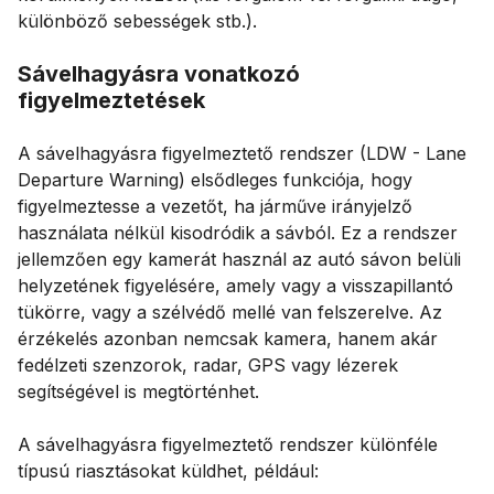
különböző sebességek stb.).
Sávelhagyásra vonatkozó
figyelmeztetések
A sávelhagyásra figyelmeztető rendszer (LDW - Lane
Departure Warning) elsődleges funkciója, hogy
figyelmeztesse a vezetőt, ha járműve irányjelző
használata nélkül kisodródik a sávból. Ez a rendszer
jellemzően egy kamerát használ az autó sávon belüli
helyzetének figyelésére, amely vagy a visszapillantó
tükörre, vagy a szélvédő mellé van felszerelve. Az
érzékelés azonban nemcsak kamera, hanem akár
fedélzeti szenzorok, radar, GPS vagy lézerek
segítségével is megtörténhet.
A sávelhagyásra figyelmeztető rendszer különféle
típusú riasztásokat küldhet, például: