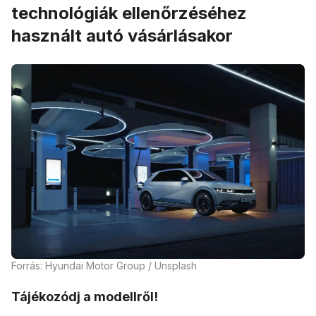
technológiák ellenőrzéséhez
használt autó vásárlásakor
Forrás: Hyundai Motor Group / Unsplash
Tájékozódj a modellről!