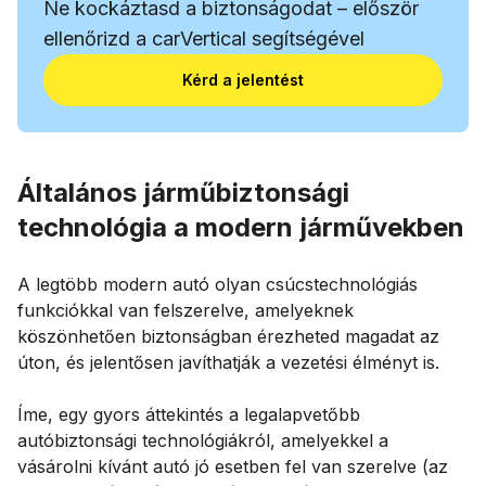
Ne kockáztasd a biztonságodat – először
ellenőrizd a carVertical segítségével
Kérd a jelentést
Általános járműbiztonsági
technológia a modern járművekben
A legtöbb modern autó olyan csúcstechnológiás
funkciókkal van felszerelve, amelyeknek
köszönhetően biztonságban érezheted magadat az
úton, és jelentősen javíthatják a vezetési élményt is.
Íme, egy gyors áttekintés a legalapvetőbb
autóbiztonsági technológiákról, amelyekkel a
vásárolni kívánt autó jó esetben fel van szerelve (az