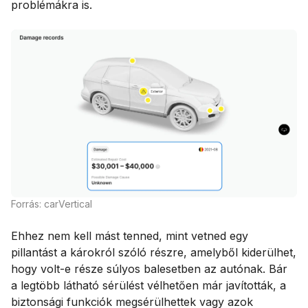
problémákra is.
Forrás: carVertical
Ehhez nem kell mást tenned, mint vetned egy
pillantást a károkról szóló részre, amelyből kiderülhet,
hogy volt-e része súlyos balesetben az autónak. Bár
a legtöbb látható sérülést vélhetően már javították, a
biztonsági funkciók megsérülhettek vagy azok