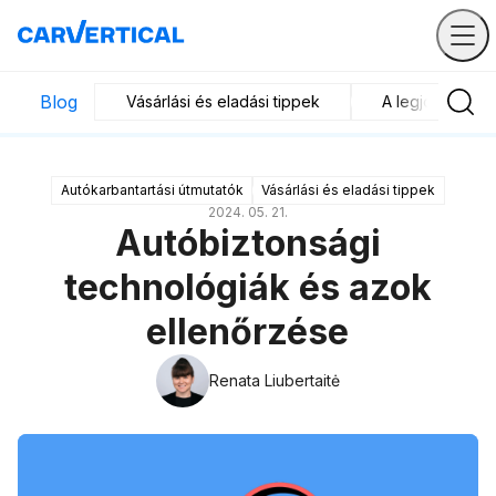
Blog
Vásárlási és eladási tippek
A legjobb járm
Autókarbantartási útmutatók
Vásárlási és eladási tippek
2024. 05. 21.
Autóbiztonsági
technológiák és azok
ellenőrzése
Renata Liubertaitė