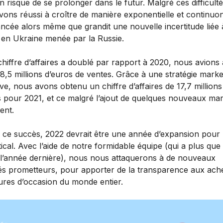
on risque de se prolonger dans le futur. Malgré ces difficulté
vons réussi à croître de manière exponentielle et continuo
ancée alors même que grandit une nouvelle incertitude liée 
 en Ukraine menée par la Russie.
hiffre d’affaires a doublé par rapport à 2020, nous avions 
 8,5 millions d’euros de ventes. Grâce à une stratégie marke
ve, nous avons obtenu un chiffre d’affaires de 17,7 millions
s pour 2021, et ce malgré l’ajout de quelques nouveaux ma
ent.
e ce succès, 2022 devrait être une année d’expansion pour
ical. Avec l’aide de notre formidable équipe (qui a plus que
 l’année dernière), nous nous attaquerons à de nouveaux
s prometteurs, pour apporter de la transparence aux ach
tures d’occasion du monde entier.