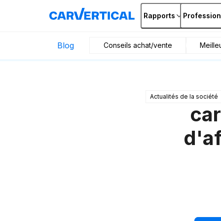
Rapports
Profession
Blog
Conseils achat/vente
Meille
Actualités de la société
car
d'a