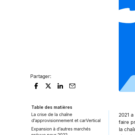
Partager
:
Table des matières
La crise de la chaîne
2021 a
d’approvisionnement et carVertical
faire p
Expansion à d’autres marchés
la cha
prévue pour 2022