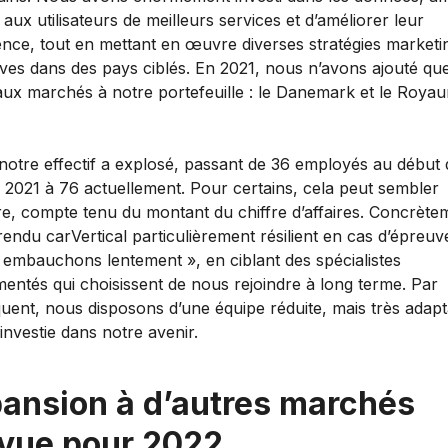
 aux utilisateurs de meilleurs services et d’améliorer leur
ence, tout en mettant en œuvre diverses stratégies marketi
ives dans des pays ciblés. En 2021, nous n’avons ajouté qu
ux marchés à notre portefeuille : le Danemark et le Roya
otre effectif a explosé, passant de 36 employés au début 
 2021 à 76 actuellement. Pour certains, cela peut sembler
re, compte tenu du montant du chiffre d’affaires. Concrète
rendu carVertical particulièrement résilient en cas d’épreuve
 embauchons lentement », en ciblant des spécialistes
entés qui choisissent de nous rejoindre à long terme. Par
uent, nous disposons d’une équipe réduite, mais très adapt
 investie dans notre avenir.
ansion à d’autres marchés
vue pour 2022