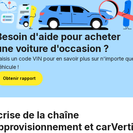
Besoin d'aide pour acheter
une voiture d'occasion ?
aisis un code VIN pour en savoir plus sur n'importe qu
éhicule !
Obtenir rapport
crise de la chaîne
pprovisionnement et carVert