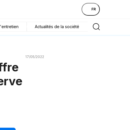
FR
'entretien
Actualités de la société
17/05/2022
ffre
erve