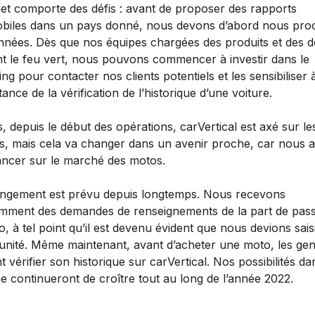
jet comporte des défis : avant de proposer des rapports
biles dans un pays donné, nous devons d’abord nous pro
nnées. Dès que nos équipes chargées des produits et des 
t le feu vert, nous pouvons commencer à investir dans le
ng pour contacter nos clients potentiels et les sensibiliser 
tance de la vérification de l’historique d’une voiture.
, depuis le début des opérations, carVertical est axé sur le
es, mais cela va changer dans un avenir proche, car nous a
ancer sur le marché des motos.
ngement est prévu depuis longtemps. Nous recevons
mment des demandes de renseignements de la part de pas
, à tel point qu’il est devenu évident que nous devions saisi
unité. Même maintenant, avant d’acheter une moto, les ge
 vérifier son historique sur carVertical. Nos possibilités da
e continueront de croître tout au long de l’année 2022.