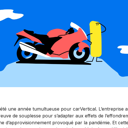
 été une année tumultueuse pour carVertical. L’entreprise a
reuve de souplesse pour s’adapter aux effets de l’effondre
îne d’approvisionnement provoqué par la pandémie. Et cett