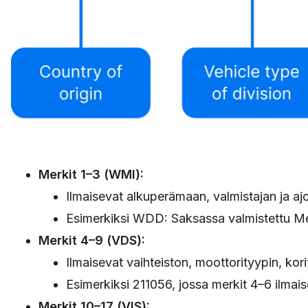
Merkit 1–3 (WMI):
Ilmaisevat alkuperämaan, valmistajan ja a
Esimerkiksi WDD: Saksassa valmistettu Me
Merkit 4–9 (VDS):
Ilmaisevat vaihteiston, moottorityypin, kor
Esimerkiksi 211056, jossa merkit 4–6 ilmais
Merkit 10–17 (VIS):