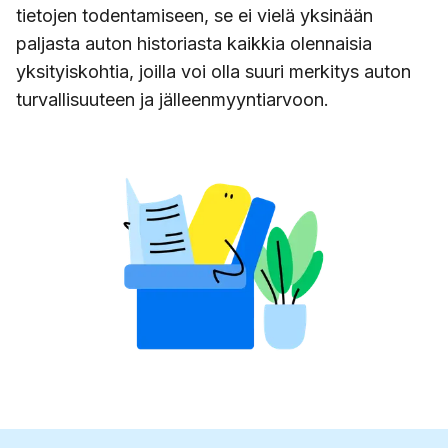
tietojen todentamiseen, se ei vielä yksinään
paljasta auton historiasta kaikkia olennaisia
yksityiskohtia, joilla voi olla suuri merkitys auton
turvallisuuteen ja jälleenmyyntiarvoon.