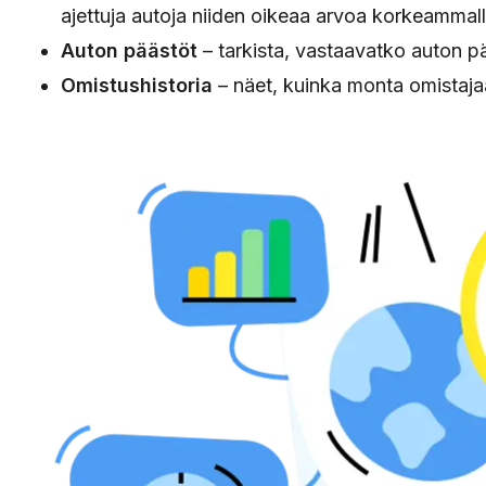
ajettuja autoja niiden oikeaa arvoa korkeammall
Auton päästöt
– tarkista, vastaavatko auton p
Omistushistoria
– näet, kuinka monta omistajaa