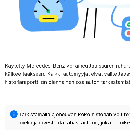
Käytetty Mercedes-Benz voi aiheuttaa suuren raharei
kätkee taakseen. Kaikki automyyjät eivät valitettavasti
historiaraportti on olennainen osa auton tarkastami
Tarkistamalla ajoneuvon koko historian voit t
mielin ja investoida rahasi autoon, joka on oike