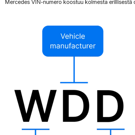
Mercedes VIN-numero koostuu kolmesta erillisestä o