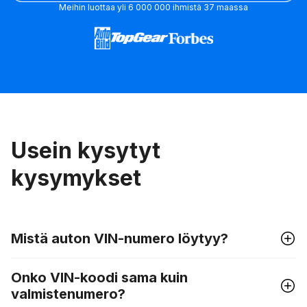
Meihin luottaa yli 6 000 000 ihmistä 37 maassa
Usein kysytyt
kysymykset
Mistä auton VIN-numero löytyy?
Onko VIN-koodi sama kuin
valmistenumero?