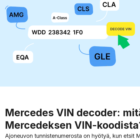
Mercedes VIN decoder: mitä
Mercedeksen VIN-koodista
Ajoneuvon tunnistenumerosta on hyötyä, kun etsit M