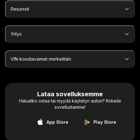
Resurssit
Yritys
VIN-koodiavaimet merkeittäin
Lataa sovelluksemme
Haluatko ostaa tai myydä käytetyn auton? Kokeile
sovellustamme!
App Store
Play Store