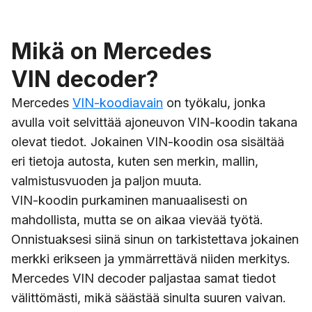
Mikä on Mercedes
VIN decoder?
Mercedes
VIN-koodiavain
on työkalu, jonka
avulla voit selvittää ajoneuvon VIN-koodin takana
olevat tiedot. Jokainen VIN-koodin osa sisältää
eri tietoja autosta, kuten sen merkin, mallin,
valmistusvuoden ja paljon muuta.
VIN-koodin purkaminen manuaalisesti on
mahdollista, mutta se on aikaa vievää työtä.
Onnistuaksesi siinä sinun on tarkistettava jokainen
merkki erikseen ja ymmärrettävä niiden merkitys.
Mercedes VIN decoder paljastaa samat tiedot
välittömästi, mikä säästää sinulta suuren vaivan.