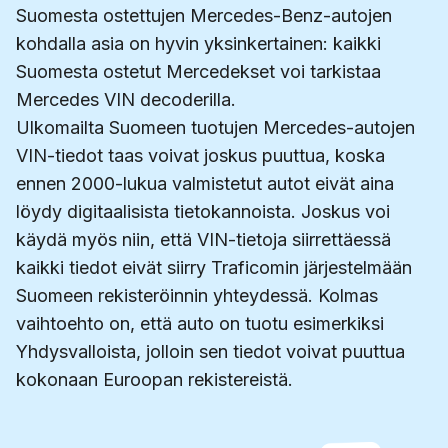
Suomesta ostettujen Mercedes-Benz-autojen
kohdalla asia on hyvin yksinkertainen: kaikki
Suomesta ostetut Mercedekset voi tarkistaa
Mercedes VIN decoderilla.
Ulkomailta Suomeen tuotujen Mercedes-autojen
VIN-tiedot taas voivat joskus puuttua, koska
ennen 2000-lukua valmistetut autot eivät aina
löydy digitaalisista tietokannoista. Joskus voi
käydä myös niin, että VIN-tietoja siirrettäessä
kaikki tiedot eivät siirry Traficomin järjestelmään
Suomeen rekisteröinnin yhteydessä. Kolmas
vaihtoehto on, että auto on tuotu esimerkiksi
Yhdysvalloista, jolloin sen tiedot voivat puuttua
kokonaan Euroopan rekistereistä.