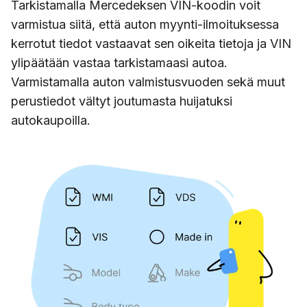
Tarkistamalla Mercedeksen VIN-koodin voit
varmistua siitä, että auton myynti-ilmoituksessa
kerrotut tiedot vastaavat sen oikeita tietoja ja VIN
ylipäätään vastaa tarkistamaasi autoa.
Varmistamalla auton valmistusvuoden sekä muut
perustiedot vältyt joutumasta huijatuksi
autokaupoilla.