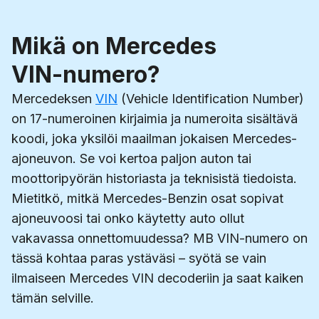
Mikä on Mercedes
VIN-numero?
Mercedeksen
VIN
(Vehicle Identification Number)
on 17-numeroinen kirjaimia ja numeroita sisältävä
koodi, joka yksilöi maailman jokaisen Mercedes-
ajoneuvon. Se voi kertoa paljon auton tai
moottoripyörän historiasta ja teknisistä tiedoista.
Mietitkö, mitkä Mercedes-Benzin osat sopivat
ajoneuvoosi tai onko käytetty auto ollut
vakavassa onnettomuudessa? MB VIN-numero on
tässä kohtaa paras ystäväsi – syötä se vain
ilmaiseen Mercedes VIN decoderiin ja saat kaiken
tämän selville.