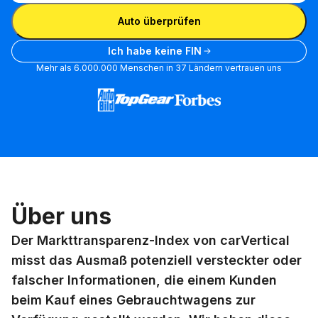
FIN eingeben
Auto überprüfen
Ich habe keine FIN
Mehr als 6.000.000 Menschen in 37 Ländern vertrauen uns
Über uns
Der Markttransparenz-Index von carVertical
misst das Ausmaß potenziell versteckter oder
falscher Informationen, die einem Kunden
beim Kauf eines Gebrauchtwagens zur