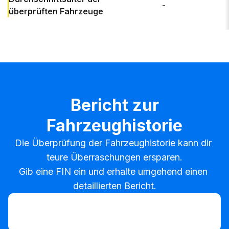
-
überprüften Fahrzeuge
Bericht zur
Fahrzeughistorie
Die Überprüfung der Fahrzeughistorie kann dir 
teure Überraschungen ersparen.

Gib eine FIN ein und erhalte umgehend einen 
detaillierten Bericht.
FIN eingeben
FIN
eingeben