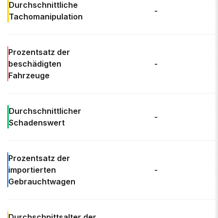
Durchschnittliche
-
Tachomanipulation
Prozentsatz der
beschädigten
-
Fahrzeuge
Durchschnittlicher
-
Schadenswert
Prozentsatz der
importierten
-
Gebrauchtwagen
Durchschnittsalter
der