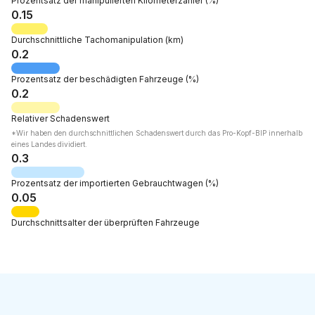
Prozentsatz der
manipulierten Kilometerzähler
(%)
0.15
Durchschnittliche Tachomanipulation
(km)
0.2
Prozentsatz der
beschädigten Fahrzeuge
(%)
0.2
Relativer
Schadenswert
*Wir haben den durchschnittlichen Schadenswert durch das Pro-Kopf-BIP innerhalb
eines Landes dividiert.
0.3
Prozentsatz der
importierten Gebrauchtwagen
(%)
0.05
Durchschnittsalter
der überprüften Fahrzeuge