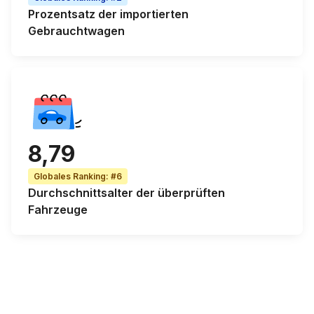
Prozentsatz der
importierten
Gebrauchtwagen
8,79
Globales Ranking
:
#6
Durchschnittsalter
der überprüften
Fahrzeuge