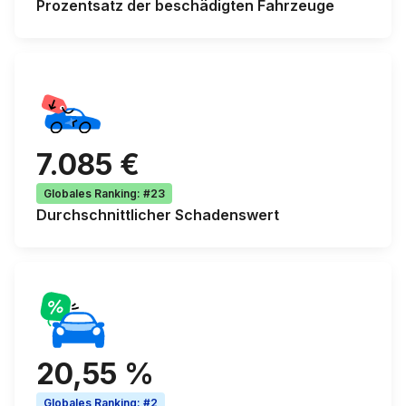
Prozentsatz der
beschädigten Fahrzeuge
7.085 €
Globales Ranking
:
#23
Durchschnittlicher
Schadenswert
20,55 %
Globales Ranking
:
#2