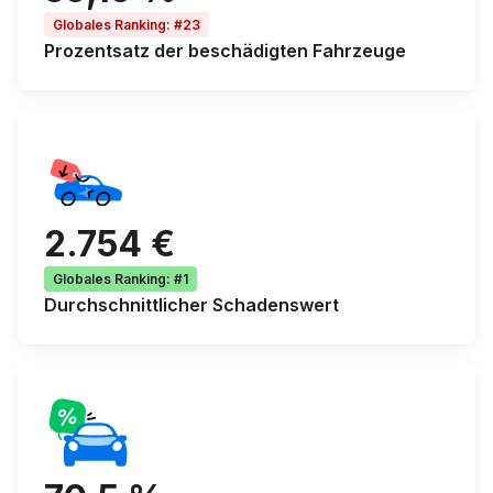
Globales Ranking
:
#23
Prozentsatz der
beschädigten Fahrzeuge
2.754 €
Globales Ranking
:
#1
Durchschnittlicher
Schadenswert