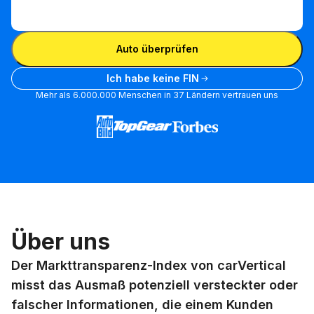
FIN
eingeben
FIN eingeben
Auto überprüfen
Ich habe keine FIN
Mehr als 6.000.000 Menschen in 37 Ländern vertrauen uns
Über uns
Der Markttransparenz-Index von carVertical
misst das Ausmaß potenziell versteckter oder
falscher Informationen, die einem Kunden