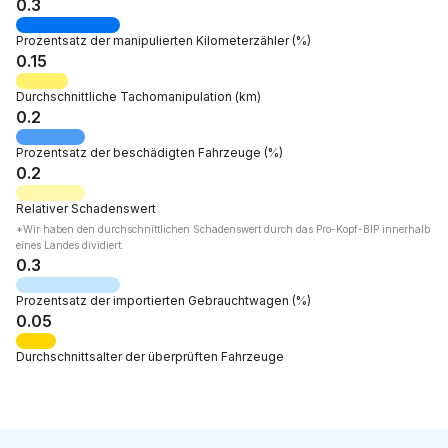
0.3
Prozentsatz der
manipulierten Kilometerzähler
(%)
0.15
Durchschnittliche Tachomanipulation
(km)
0.2
Prozentsatz der
beschädigten Fahrzeuge
(%)
0.2
Relativer
Schadenswert
*Wir haben den durchschnittlichen Schadenswert durch das Pro-Kopf-BIP innerhalb
eines Landes dividiert.
0.3
Prozentsatz der
importierten Gebrauchtwagen
(%)
0.05
Durchschnittsalter
der überprüften Fahrzeuge