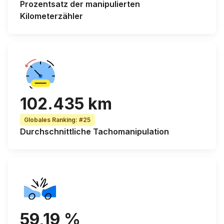
Prozentsatz der
manipulierten
Kilometerzähler
102.435 km
Globales Ranking
:
#25
Durchschnittliche Tachomanipulation
59,19 %