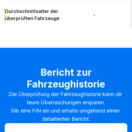
Durchschnittsalter
der
-
überprüften Fahrzeuge
Bericht zur
Fahrzeughistorie
Die Überprüfung der Fahrzeughistorie kann dir 
teure Überraschungen ersparen.

Gib eine FIN ein und erhalte umgehend einen 
detaillierten Bericht.
FIN eingeben