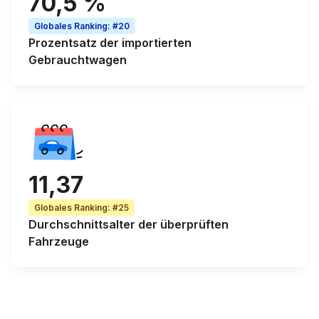
70,5 %
Globales Ranking
:
#20
Prozentsatz der
importierten
Gebrauchtwagen
11,37
Globales Ranking
:
#25
Durchschnittsalter
der überprüften
Fahrzeuge