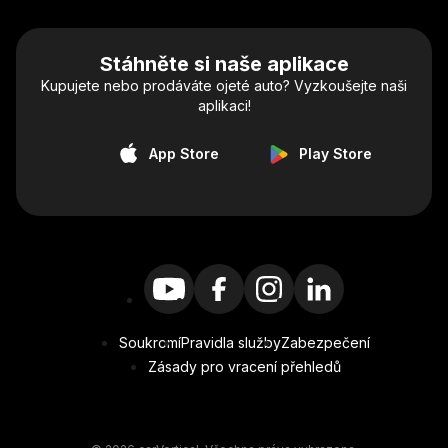
Stáhněte si naše aplikace
Kupujete nebo prodáváte ojeté auto? Vyzkoušejte naši
aplikaci!
App Store
Play Store
Soukromí
Pravidla služby
Zabezpečení
Zásady pro vracení přehledů