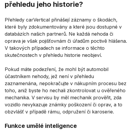
přehledu jeho historie?
Přehledy carVertical přinášejí záznamy o škodách,
které byly zdokumentovány a které jsou dostupné v
databázích našich partnerů. Ne každá nehoda či
oprava je však pojišťovnám či úřadům poctivě hlášena.
V takových případech se informace o těchto
skutečnostech v přehledu historie neobjeví.
Pokud máte podezření, že mohl být automobil
účastníkem nehody, jež není v přehledu
zaznamenána, nepokračujte v nákupním procesu bez
toho, aniž byste ho nechali zkontrolovat u ověřeného
mechanika. V servisu by měl mechanik prověřit, zda
vozidlo nevykazuje známky poškození či oprav, a to
obzvlášť v případě rámu, odpružení či karoserie.
Funkce umělé inteligence