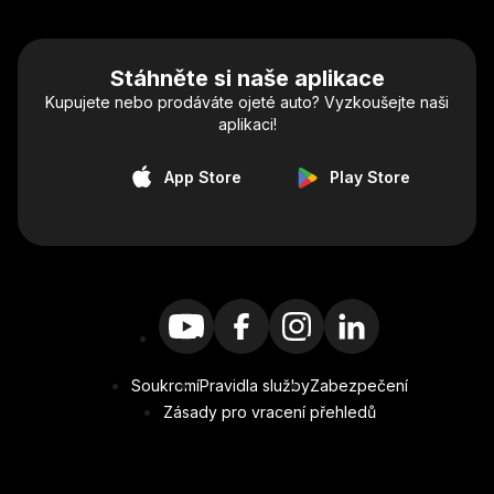
Stáhněte si naše aplikace
Kupujete nebo prodáváte ojeté auto? Vyzkoušejte naši
aplikaci!
App Store
Play Store
Soukromí
Pravidla služby
Zabezpečení
Zásady pro vracení přehledů