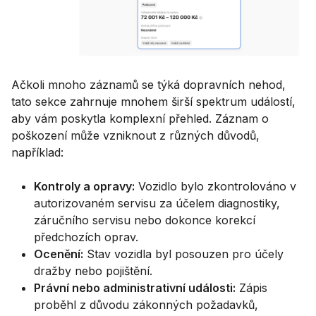
Ačkoli mnoho záznamů se týká dopravních nehod,
tato sekce zahrnuje mnohem širší spektrum událostí,
aby vám poskytla komplexní přehled. Záznam o
poškození může vzniknout z různých důvodů,
například:
Kontroly a opravy:
Vozidlo bylo zkontrolováno v
autorizovaném servisu za účelem diagnostiky,
záručního servisu nebo dokonce korekcí
předchozích oprav.
Ocenění:
Stav vozidla byl posouzen pro účely
dražby nebo pojištění.
Právní nebo administrativní události:
Zápis
proběhl z důvodu zákonných požadavků,