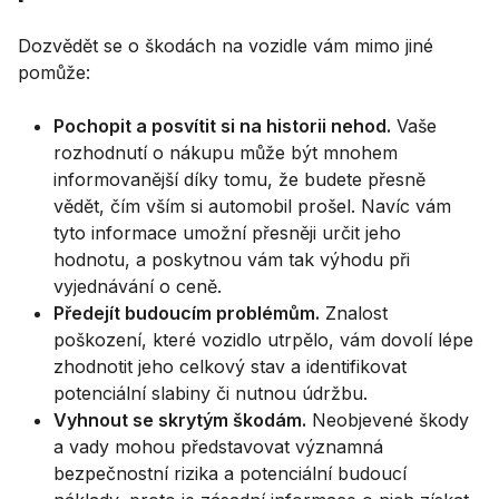
Dozvědět se o škodách na vozidle vám mimo jiné
pomůže:
Pochopit a posvítit si na historii nehod.
Vaše
rozhodnutí o nákupu může být mnohem
informovanější díky tomu, že budete přesně
vědět, čím vším si automobil prošel. Navíc vám
tyto informace umožní přesněji určit jeho
hodnotu, a poskytnou vám tak výhodu při
vyjednávání o ceně.
Předejít budoucím problémům.
Znalost
poškození, které vozidlo utrpělo, vám dovolí lépe
zhodnotit jeho celkový stav a identifikovat
potenciální slabiny či nutnou údržbu.
Vyhnout se skrytým škodám.
Neobjevené škody
a vady mohou představovat významná
bezpečnostní rizika a potenciální budoucí