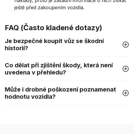
náklady, proto je zásadní informace o nich získat
ještě před zakoupením vozidla.
FAQ (Často kladené dotazy)
Je bezpečné koupit vůz se škodní
historií?
Co dělat při zjištění škody, která není
uvedena v přehledu?
Může i drobné poškození poznamenat
hodnotu vozidla?