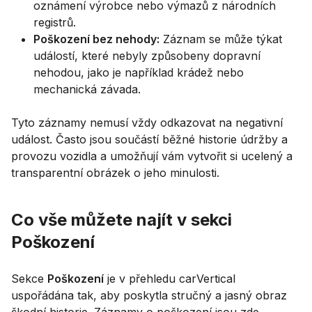
oznámení výrobce nebo výmazů z národních
registrů.
Poškození bez nehody:
Záznam se může týkat
událostí, které nebyly způsobeny dopravní
nehodou, jako je například krádež nebo
mechanická závada.
Tyto záznamy nemusí vždy odkazovat na negativní
událost. Často jsou součástí běžné historie údržby a
provozu vozidla a umožňují vám vytvořit si ucelený a
transparentní obrázek o jeho minulosti.
Co vše můžete najít v sekci
Poškození
Sekce
Poškození
je v přehledu carVertical
uspořádána tak, aby poskytla stručný a jasný obraz