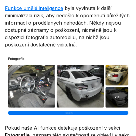
Funkce umělé inteligence
byla vyvinuta k další
minimalizaci rizik, aby nedošlo k opomenutí důležitých
informací o prodělaných nehodách. Někdy nejsou
dostupné záznamy o poškození, nicméně jsou k
dispozici fotografie automobilu, na nichž jsou
poškození dostatečně viditelná.
Pokud naše AI funkce detekuje poškození v sekci
Fotografie
, záznam této skutečnosti se objeví i v sekci