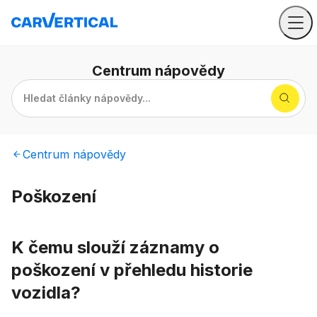
Centrum
nápovědy
Hledat články nápovědy...
Centrum
nápovědy
Poškození
K čemu slouží záznamy o
poškození v přehledu historie
vozidla?