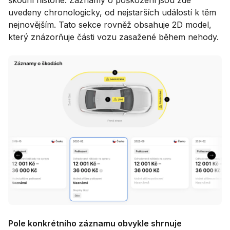
škodní historie. Záznamy o poškození jsou zde
uvedeny chronologicky, od nejstarších událostí k těm
nejnovějším. Tato sekce rovněž obsahuje 2D model,
který znázorňuje části vozu zasažené během nehody.
Pole konkrétního záznamu obvykle shrnuje