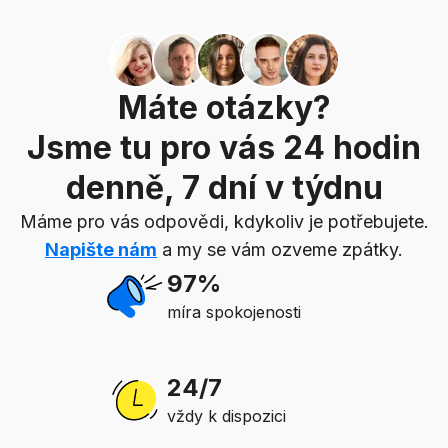
Máte otázky?
Jsme tu pro vás 24 hodin
denně, 7 dní v týdnu
Máme pro vás odpovědi, kdykoliv je potřebujete.
Napište nám
a my se vám ozveme zpátky.
97%
míra spokojenosti
24/7
vždy k dispozici