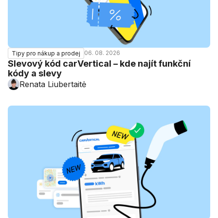
06. 08. 2026
Tipy pro nákup a prodej
Slevový kód carVertical – kde najít funkční
kódy a slevy
Renata Liubertaitė