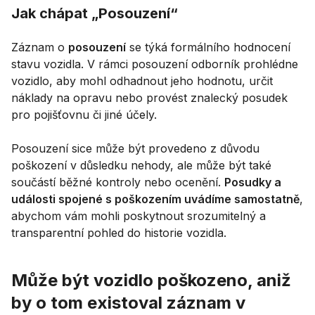
Jak chápat „Posouzení“
Záznam o
posouzení
se týká formálního hodnocení
stavu vozidla. V rámci posouzení odborník prohlédne
vozidlo, aby mohl odhadnout jeho hodnotu, určit
náklady na opravu nebo provést znalecký posudek
pro pojišťovnu či jiné účely.
Posouzení sice může být provedeno z důvodu
poškození v důsledku nehody, ale může být také
součástí běžné kontroly nebo ocenění.
Posudky a
události spojené s poškozením uvádíme samostatně
,
abychom vám mohli poskytnout srozumitelný a
transparentní pohled do historie vozidla.
Může být vozidlo poškozeno, aniž
by o tom existoval záznam v