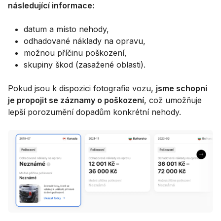
následující informace:
datum a místo nehody,
odhadované náklady na opravu,
možnou příčinu poškození,
skupiny škod (zasažené oblasti).
Pokud jsou k dispozici fotografie vozu,
jsme schopni
je propojit se záznamy o poškození
, což umožňuje
lepší porozumění dopadům konkrétní nehody.