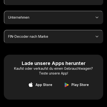
Unternehmen
FIN-Decoder nach Marke
Lade unsere Apps herunter
Kaufst oder verkaufst du einen Gebrauchtwagen?
Teste unsere App!
App Store
Play Store