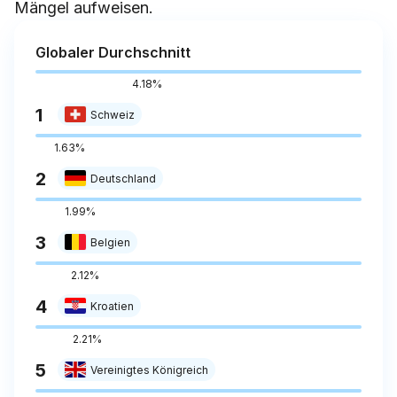
Mängel aufweisen.
Globaler Durchschnitt
4.18%
1
Schweiz
1.63%
2
Deutschland
1.99%
3
Belgien
2.12%
4
Kroatien
2.21%
5
Vereinigtes Königreich