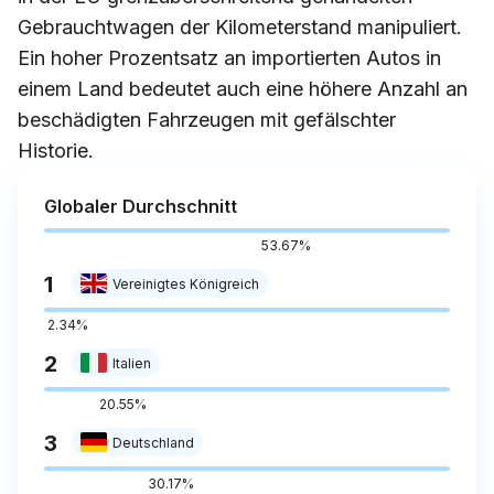
Gebrauchtwagen der Kilometerstand manipuliert.
Ein hoher Prozentsatz an importierten Autos in
einem Land bedeutet auch eine höhere Anzahl an
beschädigten Fahrzeugen mit gefälschter
Historie.
Globaler Durchschnitt
53.67%
1
Vereinigtes Königreich
2.34%
2
Italien
20.55%
3
Deutschland
30.17%