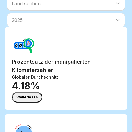
Land suchen
Land suchen
2025
Prozentsatz der
manipulierten
Kilometerzähler
Globaler Durchschnitt
4.18%
Weiterlesen