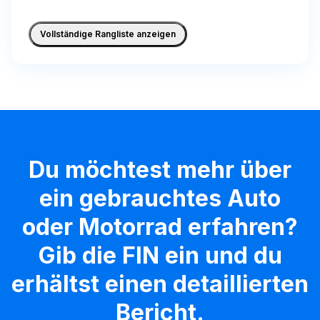
Vollständige Rangliste anzeigen
Du möchtest mehr über
ein gebrauchtes Auto
oder Motorrad erfahren?
Gib die FIN ein und du
erhältst einen detaillierten
Bericht.