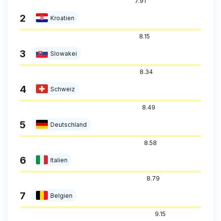
7.91
2
Kroatien
8.15
3
Slowakei
8.34
4
Schweiz
8.49
5
Deutschland
8.58
6
Italien
8.79
7
Belgien
9.15