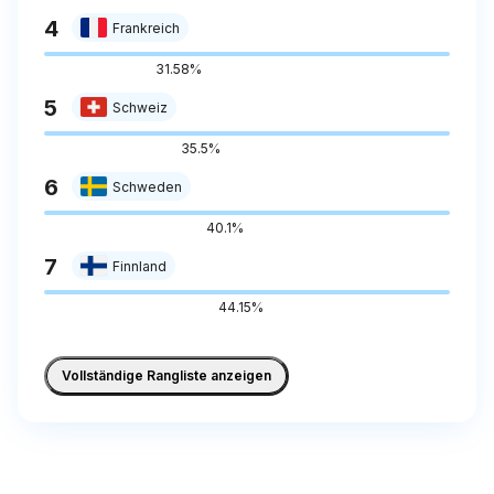
4
Frankreich
31.58%
5
Schweiz
35.5%
6
Schweden
40.1%
7
Finnland
44.15%
Vollständige Rangliste anzeigen