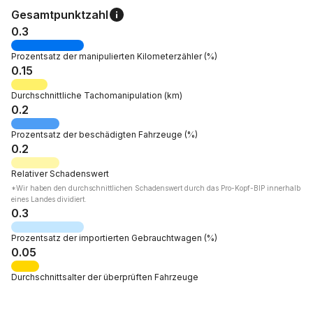
Gesamtpunktzahl
0.3
Prozentsatz der
manipulierten Kilometerzähler
(%)
0.15
Durchschnittliche Tachomanipulation
(km)
0.2
Prozentsatz der
beschädigten Fahrzeuge
(%)
0.2
Relativer
Schadenswert
*Wir haben den durchschnittlichen Schadenswert durch das Pro-Kopf-BIP innerhalb
eines Landes dividiert.
0.3
Prozentsatz der
importierten Gebrauchtwagen
(%)
0.05
Durchschnittsalter
der überprüften Fahrzeuge