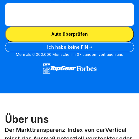
FIN eingeben
FIN
eingeben
FIN eingeben
Auto überprüfen
Ich habe keine FIN
Mehr als 6.000.000 Menschen in 37 Ländern vertrauen uns
Über uns
Der Markttransparenz-Index von carVertical
misst das Ausmaß potenziell versteckter oder