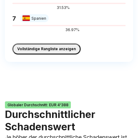
31.53%
7
Spanien
36.97%
Vollständige Rangliste anzeigen
Globaler Durchschnitt
:
EUR 4'388
Durchschnittlicher
Schadenswert
Je höher der durchschnittliche Schadenswert ist,