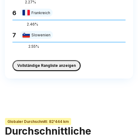
2.27%
6
Frankreich
2.46%
7
Slowenien
2.55%
Vollständige Rangliste anzeigen
Globaler Durchschnitt
:
82'444 km
Durchschnittliche