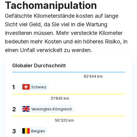
Tachomanipulation
Gefälschte Kilometerstände kosten auf lange
Sicht viel Geld, da Sie viel in die Wartung
investieren müssen. Mehr versteckte Kilometer
bedeuten mehr Kosten und ein höheres Risiko, in
einen Unfall verwickelt zu werden.
Globaler Durchschnitt
82'444 km
1
Schweiz
51'845 km
2
Vereinigtes Königreich
56'320 km
3
Belgien