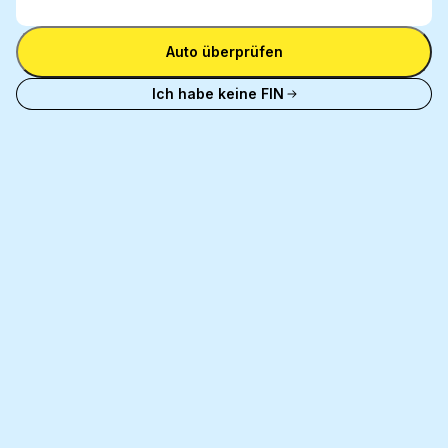
eingeben
FIN eingeben
Auto überprüfen
Ich habe keine FIN