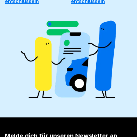
entschlüsseln
entschlüsseln
Melde dich für unseren Newsletter an