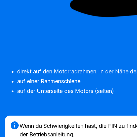
direkt auf den Motorradrahmen, in der Nähe d
auf einer Rahmenschiene
auf der Unterseite des Motors (selten)
Wenn du Schwierigkeiten hast, die FIN zu fin
der Betriebsanleitung.