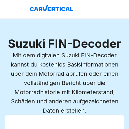
Suzuki FIN-Decoder
Mit dem digitalen Suzuki FIN-Decoder
kannst du kostenlos Basisinformationen
über dein Motorrad abrufen oder einen
vollständigen Bericht über die
Motorradhistorie mit Kilometerstand,
Schäden und anderen aufgezeichneten
Daten erstellen.
FIN eingeben
FIN