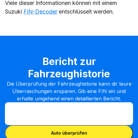
Viele dieser Informationen können mit einem
Suzuki
FIN-Decoder
entschlüsselt werden.
Bericht zur
Fahrzeughistorie
Die Überprüfung der Fahrzeughistorie kann dir teure
Überraschungen ersparen. Gib eine FIN ein und
erhalte umgehend einen detaillierten Bericht.
FIN eingeben
FIN
eingeben
FIN eingeben
Auto überprüfen