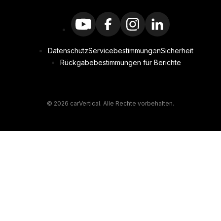
Datenschutz
Servicebestimmungen
Sicherheit
Rückgabebestimmungen für Berichte
© 2026 carVertical. Alle Rechte vorbehalten.