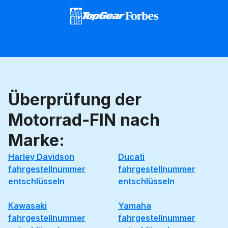
Überprüfung der
Motorrad-FIN nach
Marke:
Harley Davidson
Ducati
fahrgestellnummer
fahrgestellnummer
entschlüsseln
entschlüsseln
Kawasaki
Yamaha
fahrgestellnummer
fahrgestellnummer