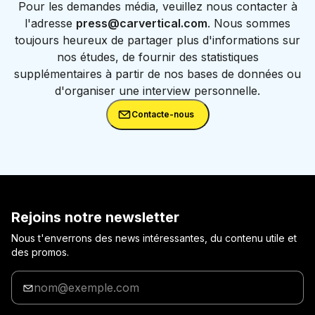
Pour les demandes média, veuillez nous contacter à
l'adresse
press@carvertical.com
. Nous sommes
toujours heureux de partager plus d'informations sur
nos études, de fournir des statistiques
supplémentaires à partir de nos bases de données ou
d'organiser une interview personnelle.
Contacte-nous
Rejoins notre newsletter
Nous t'enverrons des news intéressantes, du contenu utile et
des promos.
Entre
ton
adresse