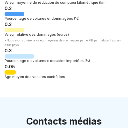
Valeur
moyenne de réduction du compteur kilométrique
(km)
0.2
Pourcentage de
voitures endommagées
(%)
0.2
Valeur relative des dommages
(euros)
*Nous avons divisé la valeur moyenne des dommages par le PIB par habitant au sein
d'un pays.
0.3
Pourcentage de
voitures d’occasion importées
(%)
0.05
Âge moyen
des voitures contrôlées
Contacts médias