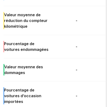
Valeur
moyenne de
réduction du compteur
-
kilométrique
Pourcentage de
-
voitures endommagées
Valeur moyenne des
-
dommages
Pourcentage de
voitures d’occasion
-
importées