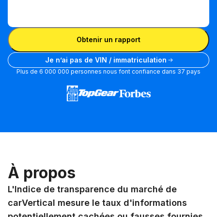
Entrer
le
Entrer le VIN
VIN
Obtenir un rapport
Je n’ai pas de VIN / immatriculation
Plus de 6 000 000 personnes nous font confiance dans 37 pays
À propos
L'Indice de transparence du marché de
carVertical mesure le taux d'informations
potentiellement cachées ou fausses fournies