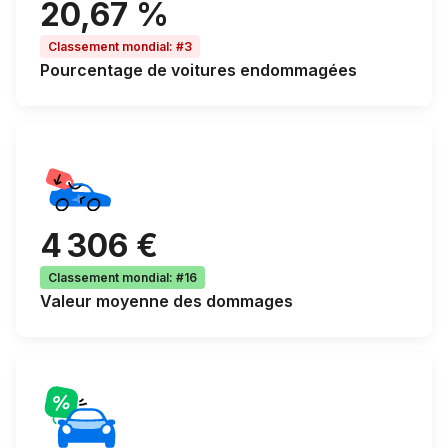
20,67 %
Classement mondial
:
#3
Pourcentage de
voitures endommagées
4 306 €
Classement mondial
:
#16
Valeur moyenne des dommages