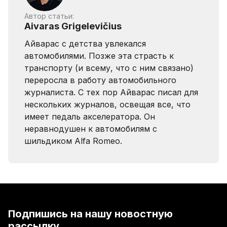
Автор статьи:
Aivaras Grigelevičius
Айварас с детства увлекался
автомобилями. Позже эта страсть к
транспорту (и всему, что с ним связано)
переросла в работу автомобильного
журналиста. С тех пор Айварас писал для
нескольких журналов, освещая все, что
имеет педаль акселератора. Он
неравнодушен к автомобилям с
шильдиком Alfa Romeo.
Подпишись на нашу новостную
рассылку