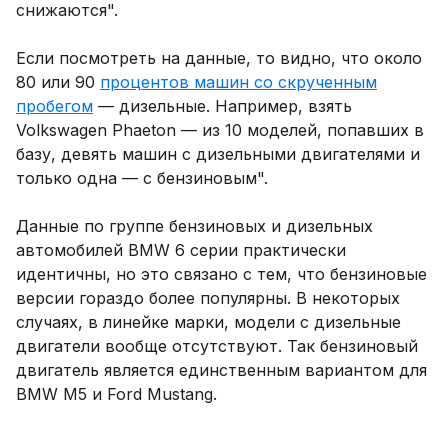
снижаются".
Если посмотреть на данные, то видно, что около
80 или 90
процентов машин со скрученным
пробегом
— дизельные. Например, взять
Volkswagen Phaeton — из 10 моделей, попавших в
базу, девять машин с дизельными двигателями и
только одна — с бензиновым".
Данные по группе бензиновых и дизельных
автомобилей BMW 6 серии практически
идентичны, но это связано с тем, что бензиновые
версии гораздо более популярны. В некоторых
случаях, в линейке марки, модели с дизельные
двигатели вообще отсутствуют. Так бензиновый
двигатель является единственным вариантом для
BMW M5 и Ford Mustang.