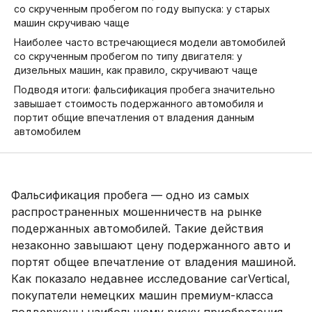
со скрученным пробегом по году выпуска: у старых
машин скручиваю чаще
Наиболее часто встречающиеся модели автомобилей
со скрученным пробегом по типу двигателя: у
дизельных машин, как правило, скручивают чаще
Подводя итоги: фальсификация пробега значительно
завышает стоимость подержанного автомобиля и
портит общие впечатления от владения данным
автомобилем
Фальсификация пробега — одно из самых
распространенных мошенничеств на рынке
подержанных автомобилей. Такие действия
незаконно завышают цену подержанного авто и
портят общее впечатление от владения машиной.
Как показало недавнее исследование carVertical,
покупатели немецких машин премиум-класса
подвержены наибольшему риску приобретения