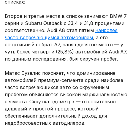
списках:
Второе и третье места в списке занимают BMW 7
серии и Subaru Outback с 33,4 и 31,8 процентами
соответственно. Audi A8 стал пятым
наиболее
часто встречающимся автомобилем
, а его
спортивный собрат A7, занял десятое место — у
чуть более четверти (25,8%) автомобилей Audi A7,
по данным исследования, был скручен пробег.
Матас Бузелис поясняет, что доминирование
автомобилей премиум-сегмента среди наиболее
часто встречающихся авто со скрученным
пробегом объясняется высокой маржинальностью
сегмента. Скрутка одометра — относительно
дешевый и простой процесс, который
обеспечивает дополнительный доход для
недобросовестных автодилеров.