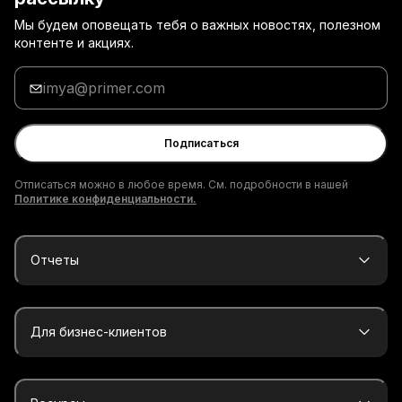
Мы будем оповещать тебя о важных новостях, полезном
контенте и акциях.
Введи
адрес
электронной
почты
Подписаться
Отписаться можно в любое время. См. подробности в нашей
Политике конфиденциальности.
Отчеты
Для бизнес-клиентов