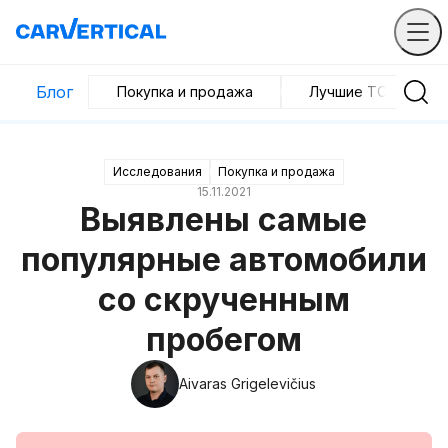
Блог
Покупка и продажа
Лучшие ТС
Исследования
Покупка и продажа
15.11.2021
Выявлены самые
популярные автомобили
со скрученным
пробегом
Aivaras Grigelevičius