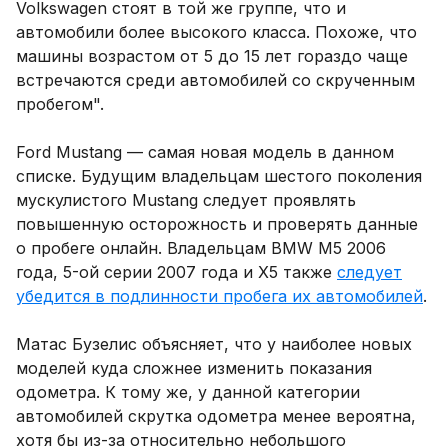
Volkswagen стоят в той же группе, что и
автомобили более высокого класса. Похоже, что
машины возрастом от 5 до 15 лет гораздо чаще
встречаются среди автомобилей со скрученным
пробегом".
Ford Mustang — самая новая модель в данном
списке. Будущим владельцам шестого поколения
мускулистого Mustang следует проявлять
повышенную осторожность и проверять данные
о пробеге онлайн. Владельцам BMW M5 2006
года, 5-ой серии 2007 года и X5 также
следует
убедится в подлинности пробега их автомобилей
.
Матас Бузелис объясняет, что у наиболее новых
моделей куда сложнее изменить показания
одометра. К тому же, у данной категории
автомобилей скрутка одометра менее вероятна,
хотя бы из-за относительно небольшого