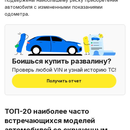
автомобиля с измененными показаниями
одометра.
Боишься купить развалину?
Проверь любой VIN и узнай историю ТС!
Получить отчет
ТОП-20 наиболее часто
встречающихся моделей
автомобилей со скрученным