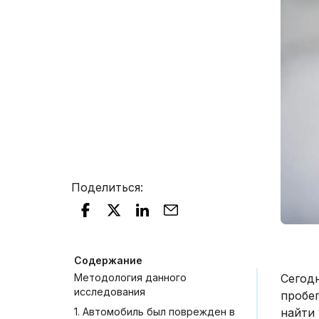
Поделиться
:
Содержание
Методология данного
Сегод
исследования
пробег
1. Автомобиль был поврежден в
найти