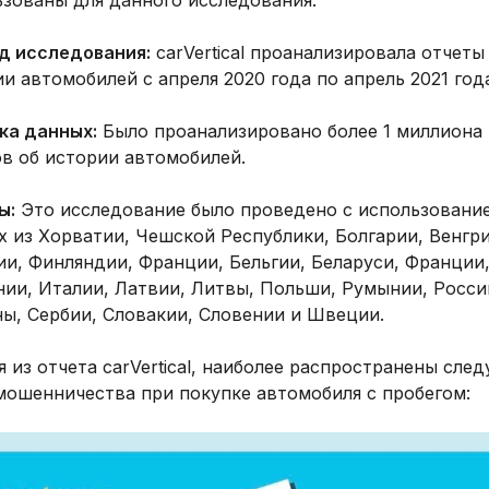
д исследования:
carVertical проанализировала отчеты
и автомобилей с апреля 2020 года по апрель 2021 год
ка данных:
Было проанализировано более 1 миллиона
в об истории автомобилей.
ы:
Это исследование было проведено с использовани
 из Хорватии, Чешской Республики, Болгарии, Венгри
и, Финляндии, Франции, Бельгии, Беларуси, Франции
нии, Италии, Латвии, Литвы, Польши, Румынии, Росси
ны, Сербии, Словакии, Словении и Швеции.
 из отчета carVertical, наиболее распространены сле
мошенничества при покупке автомобиля с пробегом: