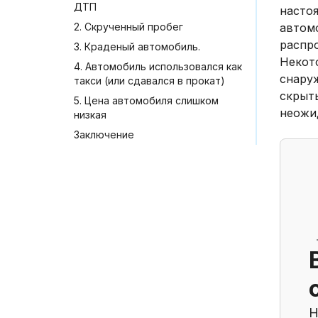
ДТП
насто
2. Скрученный пробег
автомо
распр
3. Краденый автомобиль.
Некот
4. Автомобиль использовался как
снару
такси (или сдавался в прокат)
скрыт
5. Цена автомобиля слишком
неожи
низкая
Заключение
Н