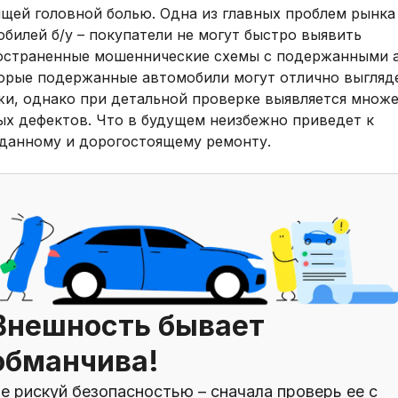
ящей головной болью. Одна из главных проблем рынка
билей б/у – покупатели не могут быстро выявить
остраненные мошеннические схемы с подержанными а
орые подержанные автомобили могут отлично выгляд
жи, однако при детальной проверке выявляется множ
ых дефектов. Что в будущем неизбежно приведет к
данному и дорогостоящему ремонту.
Внешность бывает
обманчива!
е рискуй безопасностью – сначала проверь ее с