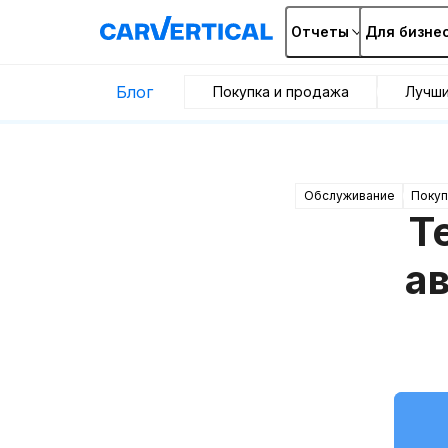
Отчеты
Для бизне
Блог
Покупка и продажа
Лучш
Обслуживание
Покуп
Т
а