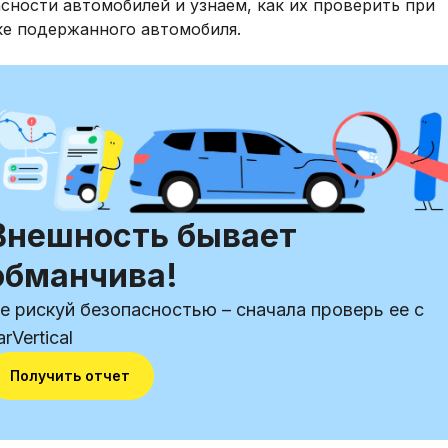
сности автомобилей и узнаем, как их проверить при
ке подержанного автомобиля.
Внешность бывает
обманчива!
е рискуй безопасностью – сначала проверь ее с
arVertical
Получить отчет