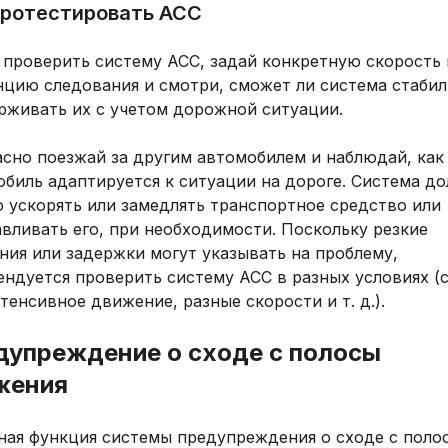
протестировать ACC
 проверить систему ACC, задай конкретную скорость 
нцию следования и смотри, сможет ли система стаби
рживать их с учетом дорожной ситуации.
асно поезжай за другим автомобилем и наблюдай, как
обиль адаптируется к ситуации на дороге. Система д
 ускорять или замедлять транспортное средство или
вливать его, при необходимости. Поскольку резкие
ния или задержки могут указывать на проблему,
ндуется проверить систему ACC в разных условиях (
тенсивное движение, разные скорости и т. д.).
дупреждение о сходе с полосы
жения
ная функция системы предупреждения о сходе с поло