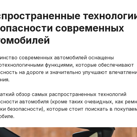
спространенные технологи
зопасности современных
томобилей
инство современных автомобилей оснащены
отехнологичными функциями, которые обеспечивают
сность на дороге и значительно улучшают впечатлени
ния.
раткий обзор самых распространенных технологий
сности автомобиля (кроме таких очевидных, как рем
ки безопасности), которые стоит поискать в покупае
обиле.