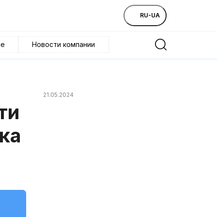
RU-UA
ие
Новости компании
21.05.2024
ти
ка