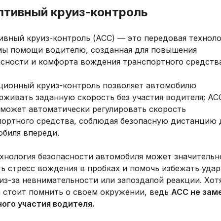
птивный круиз-контроль
ивный круиз-контроль (ACC) — это передовая техноло
мы помощи водителю, созданная для повышения
асности и комфорта вождения транспортного средства
ционный круиз-контроль позволяет автомобилю
рживать заданную скорость без участия водителя; AC
 может автоматически регулировать скорость
портного средства, соблюдая безопасную дистанцию 
обиля впереди.
ехнология безопасности автомобиля может значительн
ь стресс вождения в пробках и помочь избежать удар
из-за невнимательности или запоздалой реакции. Хот
а стоит помнить о своем окружении, ведь
ACC не зам
ного участия водителя.