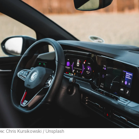
к: Chris Kursikowski / Unsplash