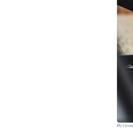
Источни