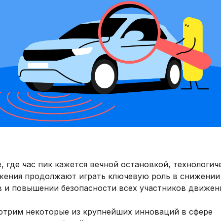
, где час пик кажется вечной остановкой, технологич
жения продолжают играть ключевую роль в снижении
в и повышении безопасности всех участников движен
отрим некоторые из крупнейших инноваций в сфере