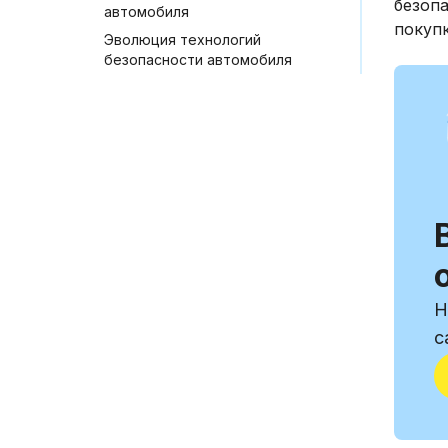
безопа
автомобиля
покуп
Эволюция технологий
безопасности автомобиля
Н
c