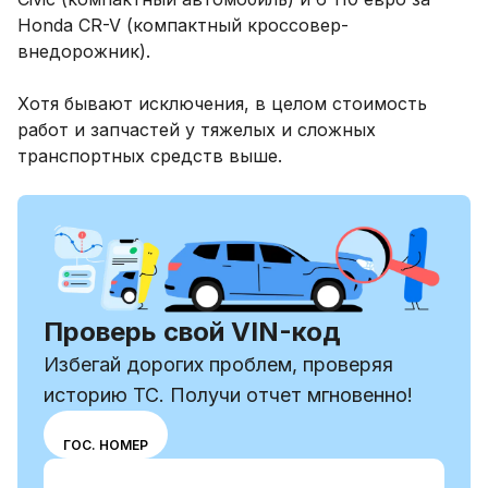
Honda CR-V (компактный кроссовер-
внедорожник).
Хотя бывают исключения, в целом стоимость
работ и запчастей у тяжелых и сложных
транспортных средств выше.
Проверь свой VIN-код
Избегай дорогих проблем, проверяя
историю ТС. Получи отчет мгновенно!
Выбери
VIN
ГОС. НОМЕР
режим
Ввести VIN-код
ввода