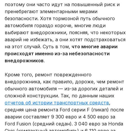
поэтому они часто идут на повышенный риск и
пренебрегают элементарными мерами
безопасности. Хотя тормозной путь обычного
автомобиля гораздо короче, многие люди
выбирают внедорожники, поясняя, что некоторых
аварий не избежать, а они хотят подстраховаться
на этот случай. Суть в том,
что многие аварии
происходят именно из-за небезопасности
внедорожников
.
Кроме того, ремонт поврежденного
внедорожника, как правило, дороже, чем ремонт
обычного автомобиля — из-за дорогих деталей и
сложной конструкции. Так, по данным наших
отчетов об истории транспортных средств
,
средняя цена ремонта Ford серии F (пикап) после
аварии составляет 9 300 евро и 4 500 евро за
Ford Fusion (средний седан). 3 040 евро за Honda
Civic (компактный автомобиль) и 6 110 евро за