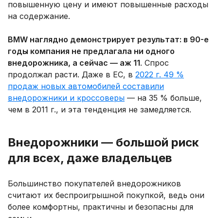
повышенную цену и имеют повышенные расходы
на содержание.
BMW наглядно демонстрирует результат: в 90-е
годы компания не предлагала ни одного
внедорожника, а сейчас — аж 11
. Спрос
продолжал расти. Даже в ЕС, в
2022 г. 49 %
продаж новых автомобилей составили
внедорожники и кроссоверы
— на 35 % больше,
чем в 2011 г., и эта тенденция не замедляется.
Внедорожники — большой риск
для всех, даже владельцев
Большинство покупателей внедорожников
считают их беспроигрышной покупкой, ведь они
более комфортны, практичны и безопасны для