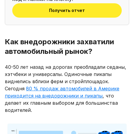
Получить отчет
Как внедорожники захватили
автомобильный рынок?
40-50 лет назад на дорогах преобладали седаны,
хэтчбеки и универсалы. Одиночные пикапы
виднелись вблизи ферм и стройплощадок.
Сегодня
80 % продаж автомобилей в Америке
приходится на внедорожники и пикапы
, что
делает их главным выбором для большинства
водителей.