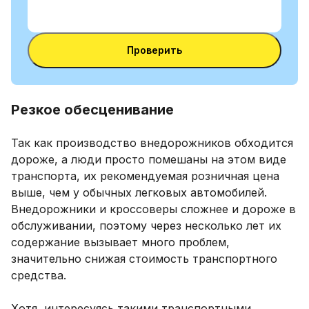
Ввести
между
VIN-
номером
Ввести VIN-код
код
VIN и
Проверить
номерным
знаком
Резкое обесценивание
Так как производство внедорожников обходится
дороже, а люди просто помешаны на этом виде
транспорта, их рекомендуемая розничная цена
выше, чем у обычных легковых автомобилей.
Внедорожники и кроссоверы сложнее и дороже в
обслуживании, поэтому через несколько лет их
содержание вызывает много проблем,
значительно снижая стоимость транспортного
средства.
Хотя, интересуясь такими транспортными