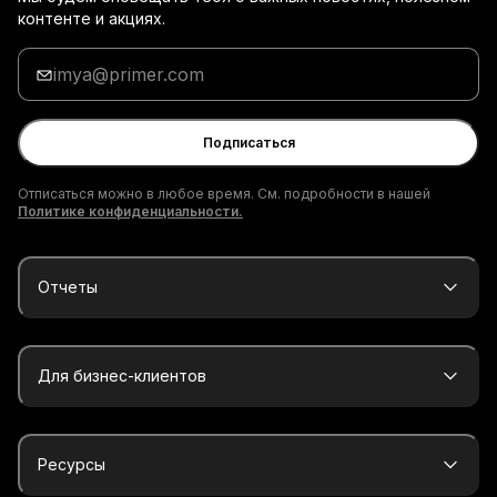
контенте и акциях.
Введи
адрес
электронной
почты
Подписаться
Отписаться можно в любое время. См. подробности в нашей
Политике конфиденциальности.
Отчеты
Для бизнес-клиентов
Ресурсы