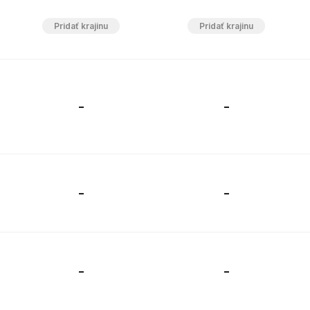
-
-
-
-
-
-