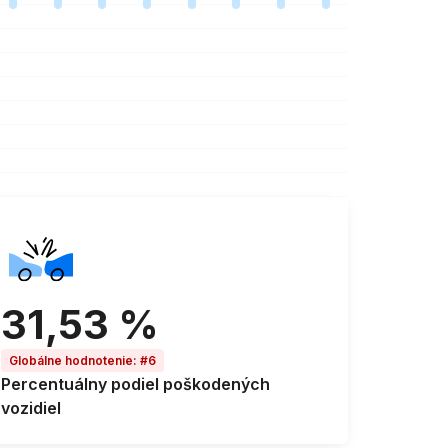
31,53 %
Globálne hodnotenie
:
#6
Percentuálny podiel
poškodených
vozidiel