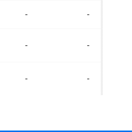
-
-
-
-
-
-