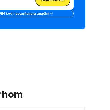
VIN kód / poznávacia značka
trhom