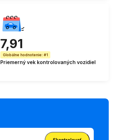
7,91
Globálne hodnotenie
:
#1
Priemerný vek
kontrolovaných vozidiel
Skontrolovať