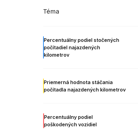
Téma
Percentuálny podiel
stočených
počítadiel najazdených
kilometrov
Priemerná
hodnota stáčania
počítadla najazdených kilometrov
Percentuálny podiel
poškodených vozidiel