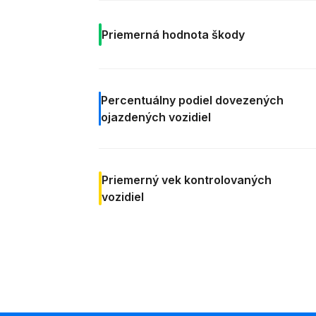
Priemerná
hodnota škody
Percentuálny podiel
dovezených
ojazdených vozidiel
Priemerný vek
kontrolovaných
vozidiel