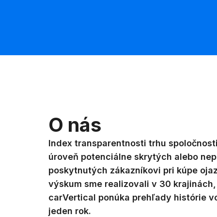
O nás
Index transparentnosti trhu spoločnosti
úroveň potenciálne skrytých alebo nep
poskytnutých zákazníkovi pri kúpe oja
výskum sme realizovali v 30 krajinách,
carVertical ponúka prehľady histórie v
jeden rok.