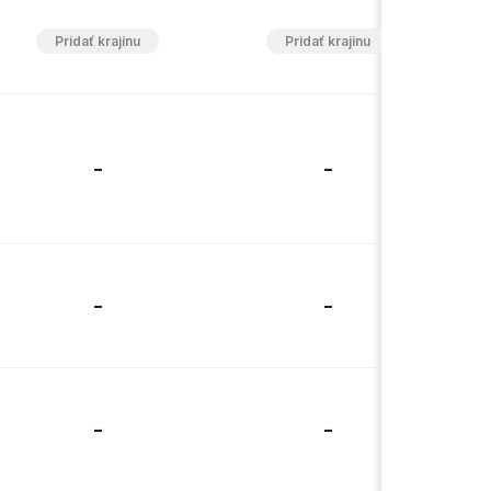
-
-
-
-
-
-