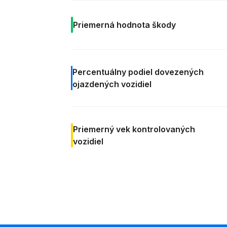
Priemerná
hodnota škody
Percentuálny podiel
dovezených
ojazdených vozidiel
Priemerný vek
kontrolovaných
vozidiel