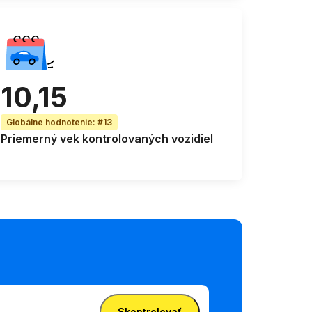
10,15
Globálne hodnotenie
:
#13
Priemerný vek
kontrolovaných vozidiel
Skontrolovať