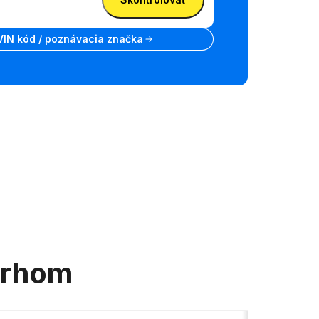
VIN kód / poznávacia značka
trhom