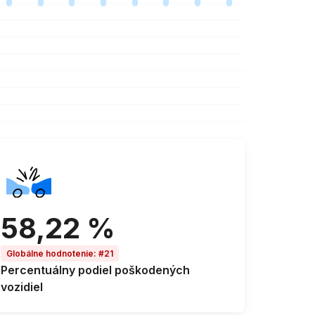
58,22 %
Globálne hodnotenie
:
#21
Percentuálny podiel
poškodených
vozidiel