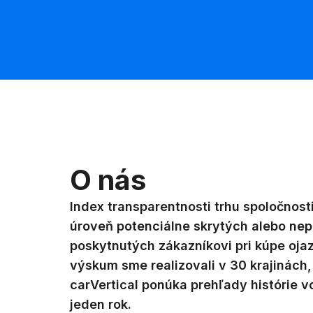
O nás
Index transparentnosti trhu spoločnosti
úroveň potenciálne skrytých alebo nep
poskytnutých zákazníkovi pri kúpe oja
výskum sme realizovali v 30 krajinách,
carVertical ponúka prehľady histórie v
jeden rok.