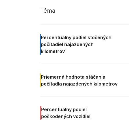
Téma
Percentuálny podiel
stočených
počítadiel najazdených
kilometrov
Priemerná
hodnota stáčania
počítadla najazdených kilometrov
Percentuálny podiel
poškodených vozidiel