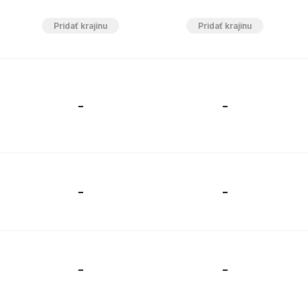
-
-
-
-
-
-