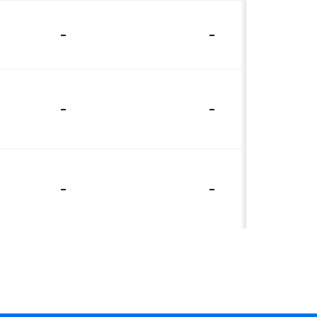
-
-
-
-
-
-