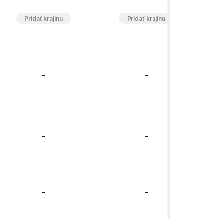
-
-
-
-
-
-