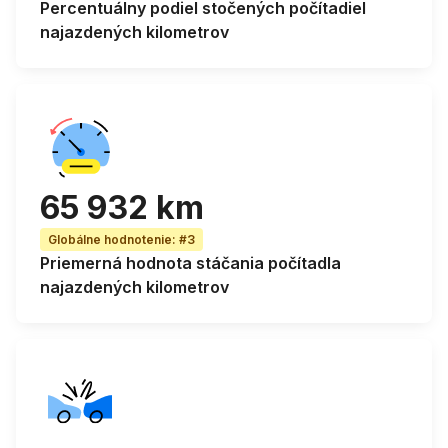
Percentuálny podiel
stočených počítadiel
najazdených kilometrov
65 932 km
Globálne hodnotenie
:
#3
Priemerná
hodnota stáčania počítadla
najazdených kilometrov