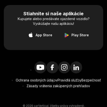
Stiahnite si naše aplikácie
Kupujete alebo predávate ojazdené vozidlo?
Vyskúšajte našu aplikáciu!
App Store
Play Store
Ochrana osobných údajov
Pravidlá služby
Bezpečnosť
Zásady vrátenia zakúpených prehľadov
© 2026 carVertical. Všetky práva vyhradené.