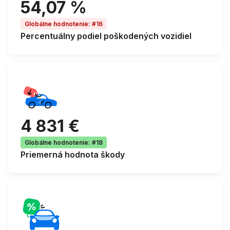
54,07 %
Globálne hodnotenie
:
#16
Percentuálny podiel
poškodených vozidiel
4 831 €
Globálne hodnotenie
:
#18
Priemerná
hodnota škody