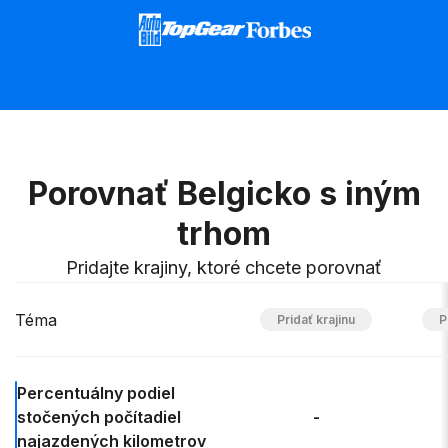
Porovnať Belgicko s iným
trhom
Pridajte krajiny, ktoré chcete porovnať
Téma
Percentuálny podiel
stočených počítadiel
-
najazdených kilometrov