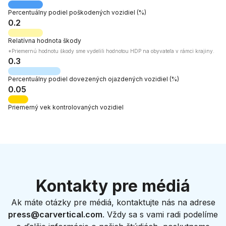
Percentuálny podiel
poškodených vozidiel
(%)
0.2
Relatívna
hodnota škody
*Priemernú hodnotu škody sme vydelili hodnotou HDP na obyvateľa v rámci krajiny.
0.3
Percentuálny podiel
dovezených ojazdených vozidiel
(%)
0.05
Priemerný vek
kontrolovaných vozidiel
Kontakty pre médiá
Ak máte otázky pre médiá, kontaktujte nás na adrese
press@carvertical.com
. Vždy sa s vami radi podelíme