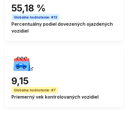
55,18 %
Globálne hodnotenie
:
#13
Percentuálny podiel
dovezených ojazdených
vozidiel
9,15
Globálne hodnotenie
:
#7
Priemerný vek
kontrolovaných vozidiel