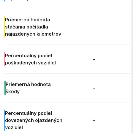
Priemerná
hodnota
stáčania počítadla
-
najazdených kilometrov
Percentuálny podiel
-
poškodených vozidiel
Priemerná
hodnota
-
škody
Percentuálny podiel
dovezených ojazdených
-
vozidiel