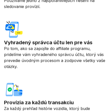
Používame jedno z najspoľahlivejších riešení na
sledovanie provízií.
Vyhradený správca účtu len pre vás
Po tom, ako sa zapojíte do affiliate programu,
pridelíme vám vyhradeného správcu účtu, ktorý vás
prevedie úvodným procesom a zodpovie všetky vaše
otázky.
Provízia za každú transakciu
Za každý prehľad histórie vozidla, ktorý bude