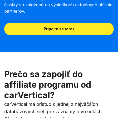
čiastky sú založené na výsledkoch aktuálnych affiliate
partnerov.
Pripojte sa teraz
Prečo sa zapojiť do
affiliate programu od
carVertical?
carVertical má prístup k jednej z najväčších
databázových sietí pre záznamy o vozidlách.