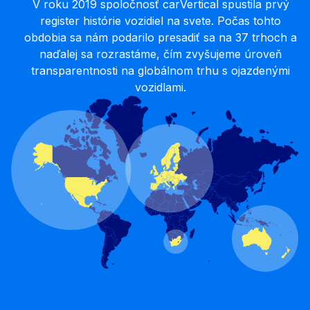
V roku 2019 spoločnosť carVertical spustila prvý
register histórie vozidiel na svete. Počas tohto
obdobia sa nám podarilo presadiť sa na 37 trhoch a
naďalej sa rozrastáme, čím zvyšujeme úroveň
transparentnosti na globálnom trhu s ojazdenými
vozidlami.