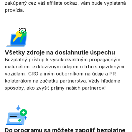
zakúpený cez váš affiliate odkaz, vám bude vyplatená
provízia.
Všetky zdroje na dosiahnutie úspechu
Bezplatný prístup k vysokokvalitným propagačným
materiálom, exkluzívnym údajom o trhu s ojazdenými
vozidlami, CRO a iným odborníkom na údaje a PR
kolaterálom na začiatku partnerstva. Vždy hľadáme
spôsoby, ako zvýšiť príjmy našich partnerov!
Do programu sa môžete zapojiť bezplatne