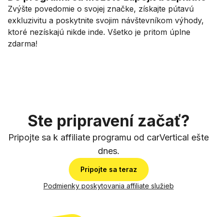
Zvýšte povedomie o svojej značke, získajte pútavú
exkluzivitu a poskytnite svojim návštevníkom výhody,
ktoré nezískajú nikde inde. Všetko je pritom úplne
zdarma!
Ste pripravení začať?
Pripojte sa k affiliate programu od carVertical ešte
dnes.
Pripojte sa teraz
Podmienky poskytovania affiliate služieb