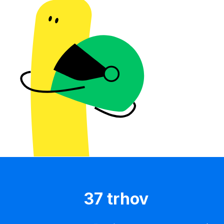
37 trhov