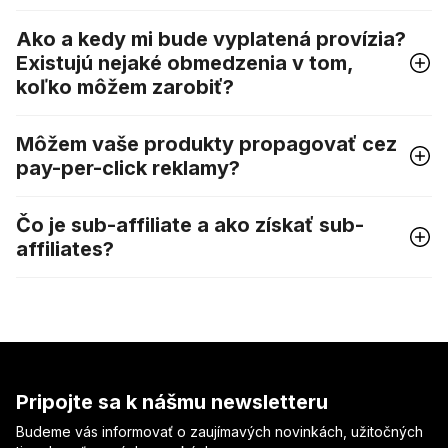
Ako a kedy mi bude vyplatená provízia?
Existujú nejaké obmedzenia v tom,
koľko môžem zarobiť?
Môžem vaše produkty propagovať cez
pay-per-click reklamy?
Čo je sub-affiliate a ako získať sub-
affiliates?
Pripojte sa k nášmu newsletteru
Budeme vás informovať o zaujímavých novinkách, užitočných