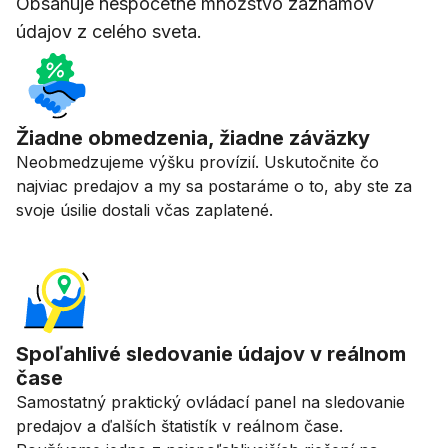
Obsahuje nespočetné množstvo záznamov
údajov z celého sveta.
Žiadne obmedzenia, žiadne záväzky
Neobmedzujeme výšku provízií. Uskutočnite čo
najviac predajov a my sa postaráme o to, aby ste za
svoje úsilie dostali včas zaplatené.
Spoľahlivé sledovanie údajov v reálnom
čase
Samostatný praktický ovládací panel na sledovanie
predajov a ďalších štatistík v reálnom čase.