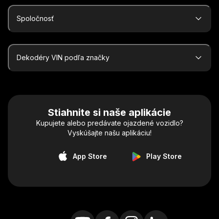
Spoločnosť
Dekodéry VIN podľa značky
Stiahnite si naše aplikácie
Kupujete alebo predávate ojazdené vozidlo?
Vyskúšajte našu aplikáciu!
App Store
Play Store