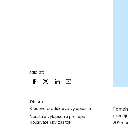
Zdieľať
:
Obsah
Kľúčové produktové vylepšenia
Pomáha
predaji
Neustále vylepšenia pre lepší
používateľský zážitok
2025 s