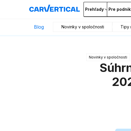
Prehľady
Pre podnik
Blog
Novinky v spoločnosti
Tipy 
Novinky v spoločnosti
Súhrn
202