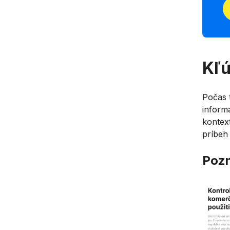
Kľú
Počas 
informá
kontex
príbeh 
Poz