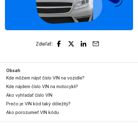
Zdieľať
:
Obsah
Kde môžem nájsť číslo VIN na vozidle?
Kde nájdem číslo VIN na motocykli?
Ako vyhľadať číslo VIN
Prečo je VIN kód taký dôležitý?
Ako porozumieť VIN kódu