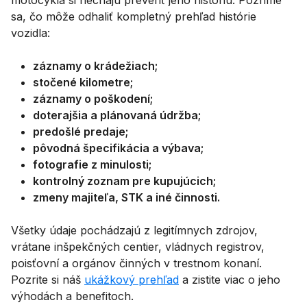
sa, čo môže odhaliť kompletný prehľad histórie
vozidla:
záznamy o krádežiach;
stočené kilometre;
záznamy o poškodení;
doterajšia a plánovaná údržba;
predošlé predaje;
pôvodná špecifikácia a výbava;
fotografie z minulosti;
kontrolný zoznam pre kupujúcich;
zmeny majiteľa, STK a iné činnosti.
Všetky údaje pochádzajú z legitímnych zdrojov,
vrátane inšpekčných centier, vládnych registrov,
poisťovní a orgánov činných v trestnom konaní.
Pozrite si náš
ukážkový prehľad
a zistite viac o jeho
výhodách a benefitoch.