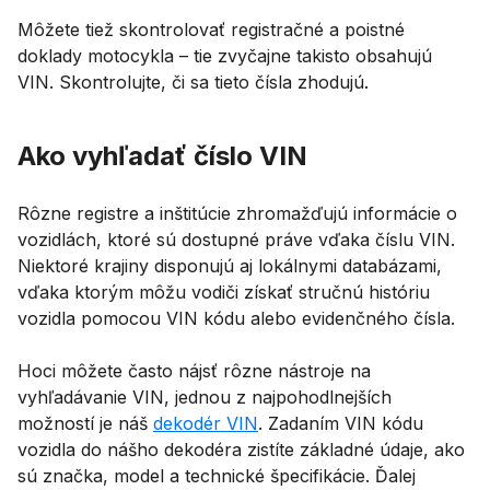
Môžete tiež skontrolovať registračné a poistné
doklady motocykla – tie zvyčajne takisto obsahujú
VIN. Skontrolujte, či sa tieto čísla zhodujú.
Ako vyhľadať číslo VIN
Rôzne registre a inštitúcie zhromažďujú informácie o
vozidlách, ktoré sú dostupné práve vďaka číslu VIN.
Niektoré krajiny disponujú aj lokálnymi databázami,
vďaka ktorým môžu vodiči získať stručnú históriu
vozidla pomocou VIN kódu alebo evidenčného čísla.
Hoci môžete často nájsť rôzne nástroje na
vyhľadávanie VIN, jednou z najpohodlnejších
možností je náš
dekodér VIN
. Zadaním VIN kódu
vozidla do nášho dekodéra zistíte základné údaje, ako
sú značka, model a technické špecifikácie. Ďalej