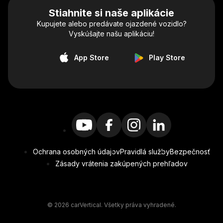
Stiahnite si naše aplikácie
Kupujete alebo predávate ojazdené vozidlo?
Vyskúšajte našu aplikáciu!
App Store
Play Store
Ochrana osobných údajov
Pravidlá služby
Bezpečnosť
Zásady vrátenia zakúpených prehľadov
© 2026 carVertical. Všetky práva vyhradené.