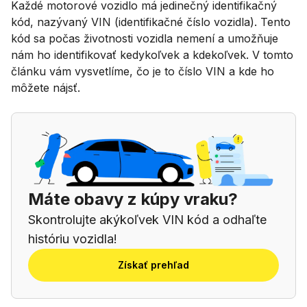
Každé motorové vozidlo má jedinečný identifikačný
kód, nazývaný VIN (identifikačné číslo vozidla). Tento
kód sa počas životnosti vozidla nemení a umožňuje
nám ho identifikovať kedykoľvek a kdekoľvek. V tomto
článku vám vysvetlíme, čo je to číslo VIN a kde ho
môžete nájsť.
Máte obavy z kúpy vraku?
Skontrolujte akýkoľvek VIN kód a odhaľte
históriu vozidla!
Získať prehľad