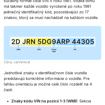
súčasný formát čísla VIN v roku 1981. Vďaka tomu
má takmer každé vozidlo vyrobené po roku 1981
jedinečný identifikačný kód, pozostávajúci zo 17
znakov, ktorý sa musí nachádzať na každom vozidle.
Zdroj: carVertical
Jednotlivé znaky v identifikačnom čísle vozidla
predstavujú konkrétne informácie o vozidle. Pre
ľahšiu orientáciu je možné celé číslo rozdeliť na 4
časti:
Znaky kódu VIN na pozícii 1-3 (WMI):
Sekcia