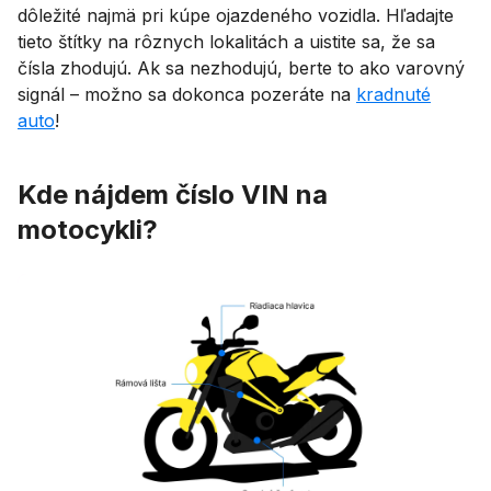
dôležité najmä pri kúpe ojazdeného vozidla. Hľadajte
tieto štítky na rôznych lokalitách a uistite sa, že sa
čísla zhodujú. Ak sa nezhodujú, berte to ako varovný
signál – možno sa dokonca pozeráte na
kradnuté
auto
!
Kde nájdem číslo VIN na
motocykli?