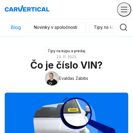
Blog
Novinky v spoločnosti
Tipy na kúpu a pre
Tipy na kúpu a predaj
23. 11. 2023
Čo je číslo VIN?
Evaldas Zabitis