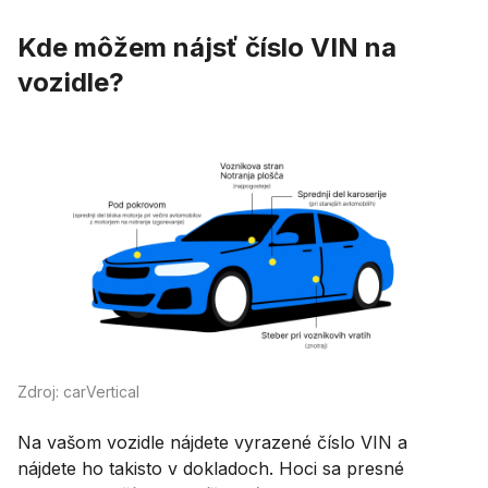
Kde môžem nájsť číslo VIN na
vozidle?
Zdroj: carVertical
Na vašom vozidle nájdete vyrazené číslo VIN a
nájdete ho takisto v dokladoch. Hoci sa presné