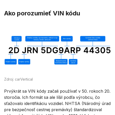
Ako porozumieť VIN kódu
Zdroj: carVertical
Prvýkrát sa VIN kódy začali používať v 50. rokoch 20.
storočia. Ich formát sa ale líšil podľa výrobcu, čo
sťažovalo identifikáciu vozidiel. NHTSA (Národný úrad
pre bezpečnosť cestnej premávky) štandardizoval